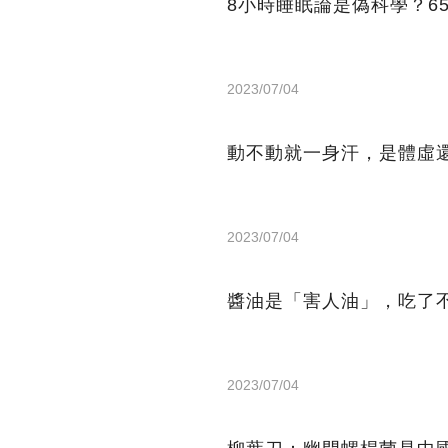
8小時睡眠論是偽科學？6
2023/07/04
動不動就一身汗，是體虛
2023/07/04
醬油是「害人油」，吃了
2023/07/04