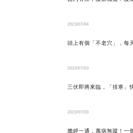
2023/07/04
頭上有個「不老穴」，每
2023/07/03
三伏即將來臨，「排寒」
2023/07/03
膽經一通，萬病無蹤！一