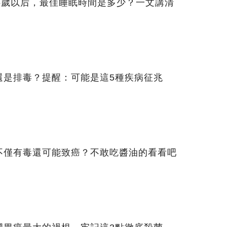
5歲以后，最佳睡眠時間是多少？一文講清
還是排毒？提醒：可能是這5種疾病征兆
不僅有毒還可能致癌？不敢吃醬油的看看吧