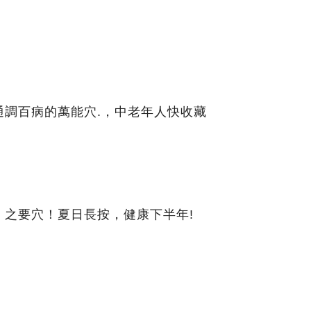
通調百病的萬能穴.，中老年人快收藏
」之要穴！夏日長按，健康下半年!