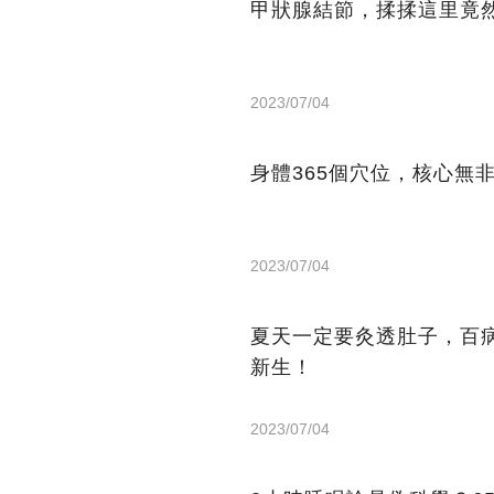
甲狀腺結節，揉揉這里竟
2023/07/04
身體365個穴位，核心無
2023/07/04
夏天一定要灸透肚子，百
新生！
2023/07/04