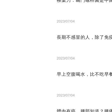
柳葉刀：幽門螺桿菌是中
2023/07/04
長期不感冒的人，除了免
2023/07/04
早上空腹喝水，比不吃早
2023/07/04
體內有癌，腰部知道？腰