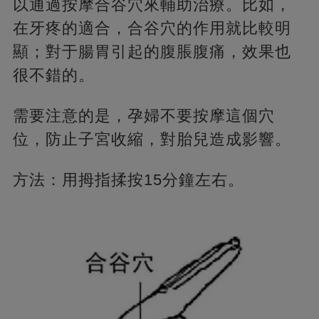
以通過按摩合谷穴來輔助治療。比如，
在牙疼的適合，合谷穴的作用就比較明
顯；對于腸胃引起的腹脹腹痛，效果也
很不錯的。
需要注意的是，孕婦不要按摩這個穴
位，防止子宮收縮，對胎兒造成影響。
方法：用拇指揉按15分鐘左右。