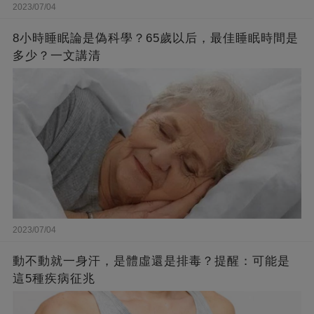
2023/07/04
8小時睡眠論是偽科學？65歲以后，最佳睡眠時間是
多少？一文講清
2023/07/04
動不動就一身汗，是體虛還是排毒？提醒：可能是
這5種疾病征兆