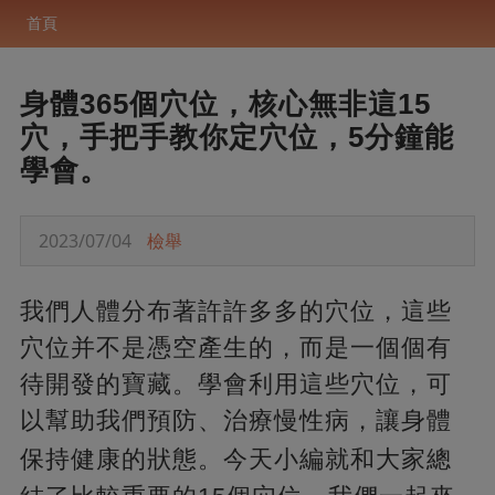
首頁
身體365個穴位，核心無非這15
穴，手把手教你定穴位，5分鐘能
學會。
2023/07/04
檢舉
我們人體分布著許許多多的穴位，這些
穴位并不是憑空產生的，而是一個個有
待開發的寶藏。學會利用這些穴位，可
以幫助我們預防、治療慢性病，讓身體
保持健康的狀態。
今天小編就和大家總