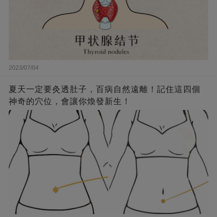
2023/07/04
夏天一定要灸透肚子，百病自然遠離！記住這四個
神奇的穴位，會讓你煥發新生！