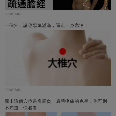
2023/07/03
一個穴，讓你陽氣滿滿，逼走一身寒涼！
2023/07/03
腿上這個穴位是肩周炎、肩膀疼痛的克星，你可別
不知道，快看看