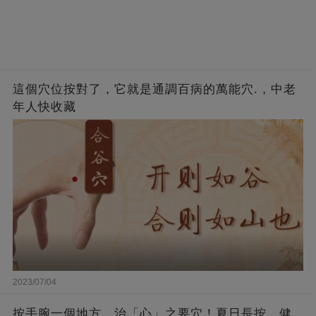
這個穴位按對了，它就是通調百病的萬能穴.，中老
年人快收藏
2023/07/04
按手腕一個地方，治「心」之要穴！夏日長按，健