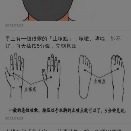
2023/07/03
手上有一個很靈的「止咳點」，咳嗽、哮喘，肺不
好，每天揉按5分鐘，立刻見效
2023/07/03