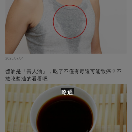
2023/07/04
醬油是「害人油」，吃了不僅有毒還可能致癌？不
敢吃醬油的看看吧
略過