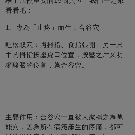
結了比較重要的15個穴位，我們一起來
看看吧：
1、專為「止疼」而生：合谷穴
輕松取穴：將拇指、食指張開，另一只
手的拇指按壓虎口位置，按壓之后又明
顯酸脹的位置，
為合谷穴。
主要作用：合谷穴一直被大家稱之為萬
能穴，因為所有病癥產生的疼痛，都可