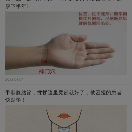
康下半年!
2023/07/04
甲狀腺結節，揉揉這里竟然就好了，被困擾的患者
快點學！