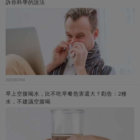
訴你科學的說法
2023/07/04
早上空腹喝水，比不吃早餐危害還大？勸告：2種
水，不建議空腹喝