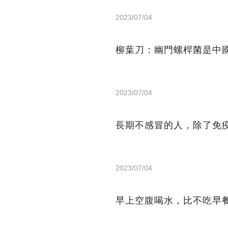
2023/07/04
柳葉刀：幽門螺桿菌是中
2023/07/04
長期不感冒的人，除了免
2023/07/04
早上空腹喝水，比不吃早