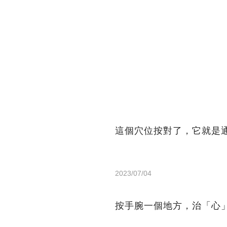
這個穴位按對了，它就是
2023/07/04
按手腕一個地方，治「心