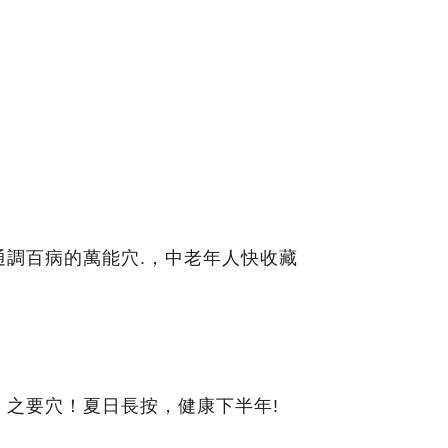
通調百病的萬能穴.，中老年人快收藏
」之要穴！夏日長按，健康下半年!