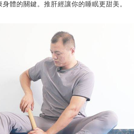
康身體的關鍵。推肝經讓你的睡眠更甜美。