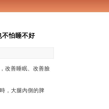
也不怕睡不好
，改善睡眠、改善臉
同時，大腿內側的脾