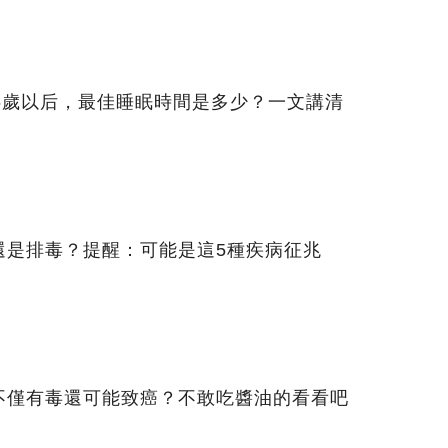
5歲以后，最佳睡眠時間是多少？一文講清
還是排毒？提醒：可能是這5種疾病征兆
不僅有毒還可能致癌？不敢吃醬油的看看吧