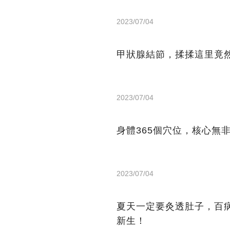
2023/07/04
甲狀腺結節，揉揉這里竟
2023/07/04
身體365個穴位，核心無
2023/07/04
夏天一定要灸透肚子，百
新生！