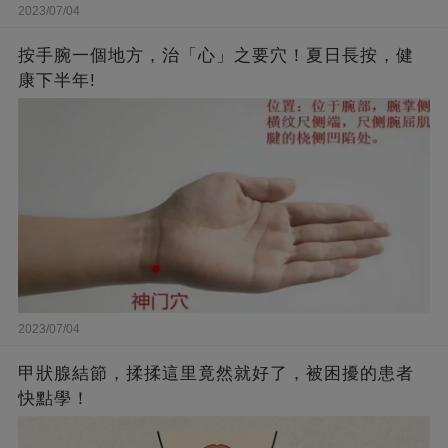
2023/07/04
按手腕一個地方，治「心」之要穴！夏日長按，健
康下半年!
2023/07/04
甲狀腺結節，揉揉這里竟然就好了，被困擾的患者
快點學！