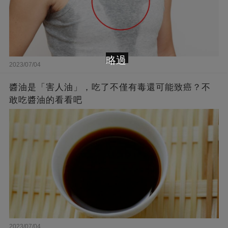
略過
2023/07/04
醬油是「害人油」，吃了不僅有毒還可能致癌？不
敢吃醬油的看看吧
2023/07/04