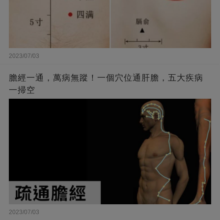
2023/07/03
膽經一通，萬病無蹤！一個穴位通肝膽，五大疾病
一掃空
2023/07/03