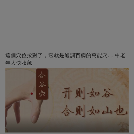
這個穴位按對了，它就是通調百病的萬能穴.，中老
年人快收藏