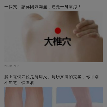
一個穴，讓你陽氣滿滿，逼走一身寒涼！
2023/07/03
腿上這個穴位是肩周炎、肩膀疼痛的克星，你可別
不知道，快看看