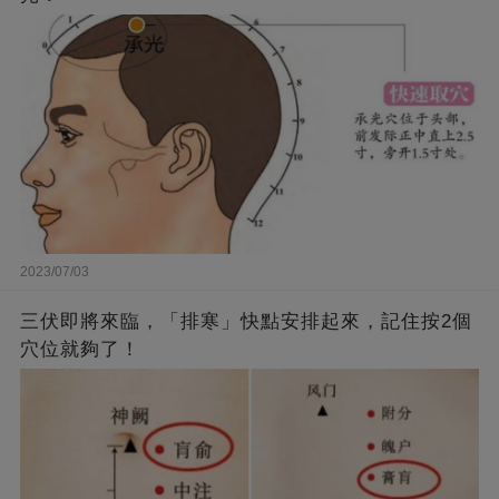
2023/07/03
三伏即將來臨，「排寒」快點安排起來，記住按2個
穴位就夠了！