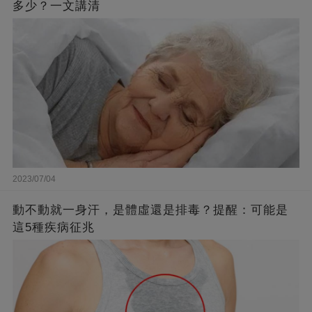
多少？一文講清
2023/07/04
動不動就一身汗，是體虛還是排毒？提醒：可能是
這5種疾病征兆