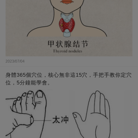
2023/07/04
身體365個穴位，核心無非這15穴，手把手教你定穴
位，5分鐘能學會。