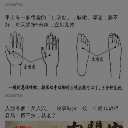
2023/07/03
手上有一個很靈的「止咳點」，咳嗽、哮喘，肺不
好，每天揉按5分鐘，立刻見效
2023/07/03
人體有個「美人穴」，沒事時按一按，年輕10歲很
容易！再不按，就老了！