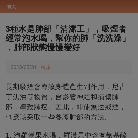
首頁
3種水是肺部「清潔工」，吸煙者
經常泡水喝，幫你的肺「洗洗澡」
，肺部狀態慢慢變好
2023/05/31
檢舉
長期吸煙會導致身體產生副作用，尼古
丁焦油等物質，會影響神經和損傷肺
部，導致肺癌。因此，即使無法戒煙，
也應該采取一些養護肺部的方法。
1. 泡羅漢果水喝，
羅漢果中含有氨基酸