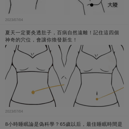
2023/07/04
夏天一定要灸透肚子，百病自然遠離！記住這四個
神奇的穴位，會讓你煥發新生！
2023/07/04
8小時睡眠論是偽科學？65歲以后，最佳睡眠時間是