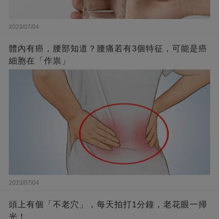
2023/07/04
體內有癌，腰部知道？腰痛若有3個特征，可能是癌
細胞在「作祟」
2023/07/04
頭上有個「不老穴」，每天拍打1分鐘，老花眼一掃
光！