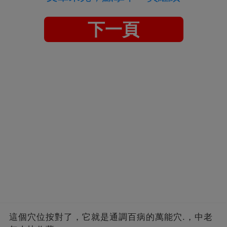
下一頁
這個穴位按對了，它就是通調百病的萬能穴.，中老