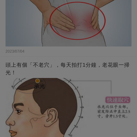
2023/07/04
頭上有個「不老穴」，每天拍打1分鐘，老花眼一掃
光！