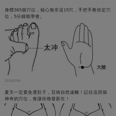
身體365個穴位，核心無非這15穴，手把手教你定穴
位，5分鐘能學會。
2023/07/04
夏天一定要灸透肚子，百病自然遠離！記住這四個
神奇的穴位，會讓你煥發新生！