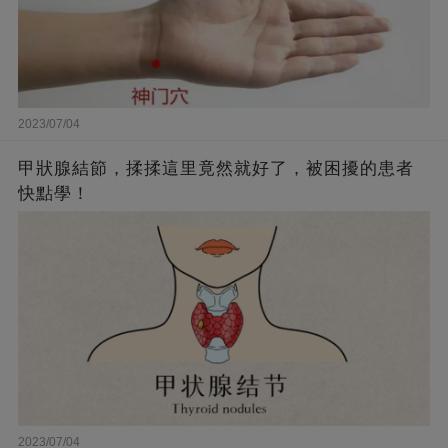
2023/07/04
甲狀腺結節，揉揉這里竟然就好了，被困擾的患者
快點學！
2023/07/04