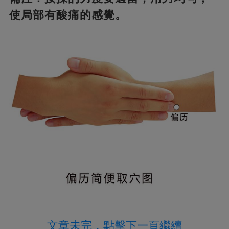
使局部有酸痛的感覺。
文章未完，點擊下一頁繼續