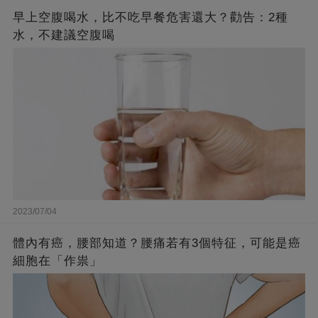
早上空腹喝水，比不吃早餐危害還大？勸告：2種
水，不建議空腹喝
2023/07/04
體內有癌，腰部知道？腰痛若有3個特征，可能是癌
細胞在「作祟」