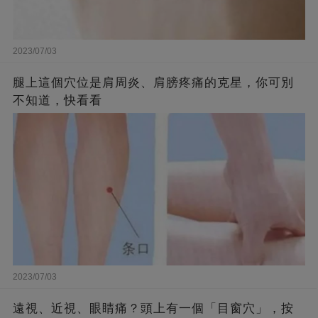
2023/07/03
腿上這個穴位是肩周炎、肩膀疼痛的克星，你可別
不知道，快看看
2023/07/03
遠視、近視、眼睛痛？頭上有一個「目窗穴」，按