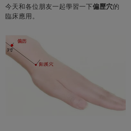
今天和各位朋友一起學習一下
偏歷穴
的
臨床應用。