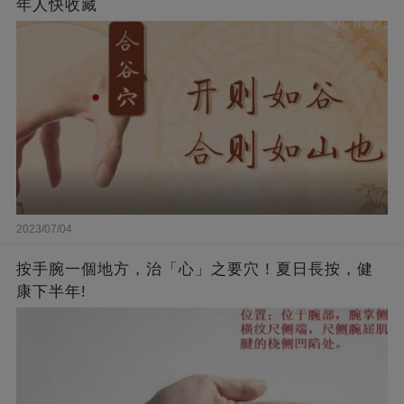
年人快收藏
2023/07/04
按手腕一個地方，治「心」之要穴！夏日長按，健
康下半年!