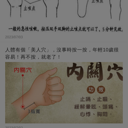
2023/07/03
人體有個「美人穴」，沒事時按一按，年輕10歲很
容易！再不按，就老了！
2023/07/02