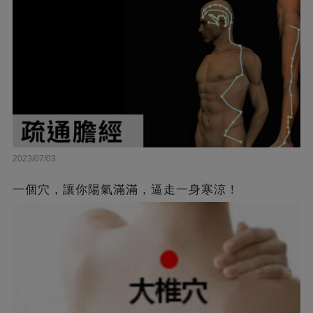
2023/07/03
一個穴，讓你陽氣滿滿，逼走一身寒涼！