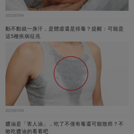
2023/07/04
動不動就一身汗，是體虛還是排毒？提醒：可能是
這5種疾病征兆
2023/07/04
醬油是「害人油」，吃了不僅有毒還可能致癌？不
敢吃醬油的看看吧