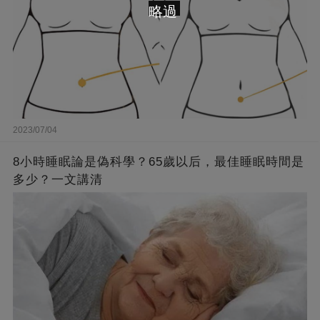
略過
2023/07/04
8小時睡眠論是偽科學？65歲以后，最佳睡眠時間是
多少？一文講清