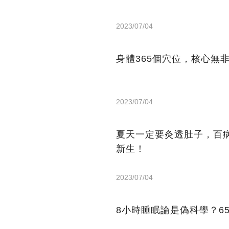
2023/07/04
身體365個穴位，核心無
2023/07/04
夏天一定要灸透肚子，百
新生！
2023/07/04
8小時睡眠論是偽科學？6