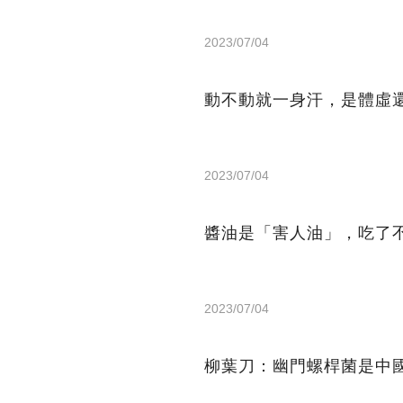
2023/07/04
動不動就一身汗，是體虛
2023/07/04
醬油是「害人油」，吃了
2023/07/04
柳葉刀：幽門螺桿菌是中