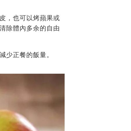
皮，也可以烤蘋果或
清除體內多余的自由
減少正餐的飯量。