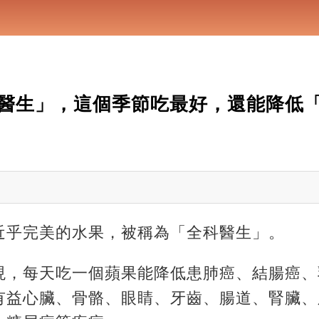
醫生」，這個季節吃最好，還能降低
近乎完美的水果，被稱為「全科醫生」。
現，每天吃一個蘋果能降低患肺癌、結腸癌、
有益心臟、骨骼、眼睛、牙齒、腸道、腎臟、