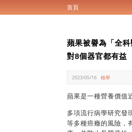
首頁
蘋果被譽為「全科
對8個器官都有益
2023/05/16
檢舉
蘋果是一種營養價值
多項流行病學研究發
等多種癌癥的風險，