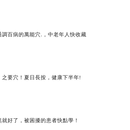
通調百病的萬能穴.，中老年人快收藏
」之要穴！夏日長按，健康下半年!
然就好了，被困擾的患者快點學！