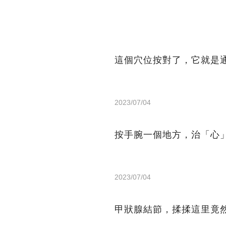
這個穴位按對了，它就是
2023/07/04
按手腕一個地方，治「心
2023/07/04
甲狀腺結節，揉揉這里竟