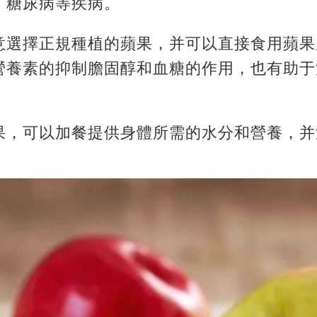
、糖尿病等疾病。
意選擇正規種植的蘋果，并可以直接食用蘋果
營養素的抑制膽固醇和血糖的作用，也有助于
果，可以加餐提供身體所需的水分和營養，并