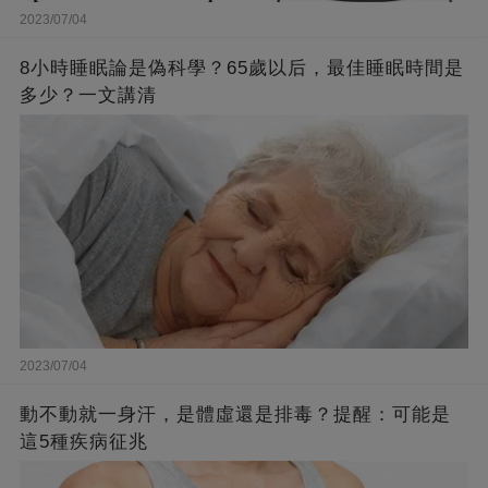
2023/07/04
8小時睡眠論是偽科學？65歲以后，最佳睡眠時間是
多少？一文講清
2023/07/04
動不動就一身汗，是體虛還是排毒？提醒：可能是
這5種疾病征兆