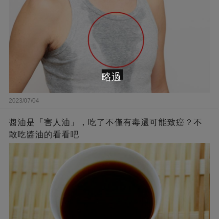
略過
2023/07/04
醬油是「害人油」，吃了不僅有毒還可能致癌？不
敢吃醬油的看看吧