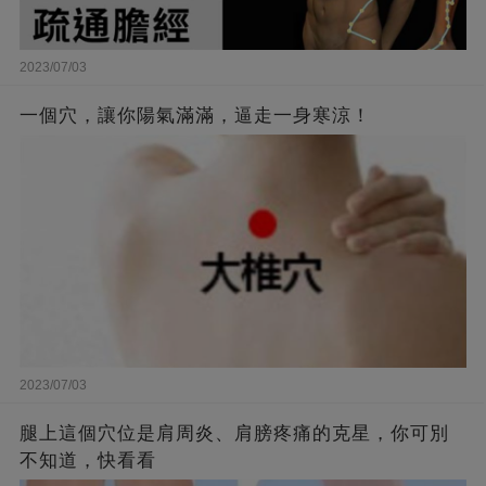
2023/07/03
一個穴，讓你陽氣滿滿，逼走一身寒涼！
2023/07/03
腿上這個穴位是肩周炎、肩膀疼痛的克星，你可別
不知道，快看看