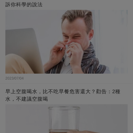
訴你科學的說法
2023/07/04
早上空腹喝水，比不吃早餐危害還大？勸告：2種
水，不建議空腹喝