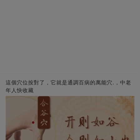
這個穴位按對了，它就是通調百病的萬能穴.，中老
年人快收藏