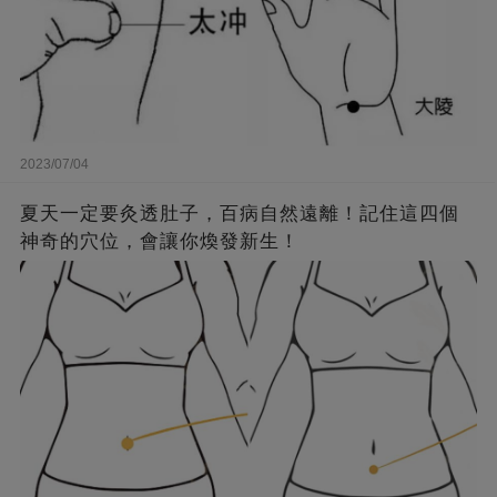
2023/07/04
夏天一定要灸透肚子，百病自然遠離！記住這四個
神奇的穴位，會讓你煥發新生！