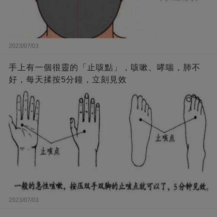
2023/07/03
手上有一個很靈的「止咳點」，咳嗽、哮喘，肺不
好，每天揉按5分鐘，立刻見效
2023/07/03