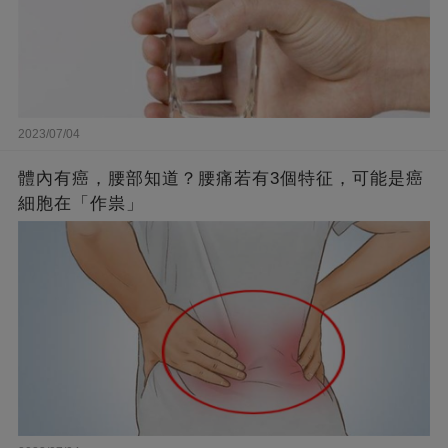
2023/07/04
體內有癌，腰部知道？腰痛若有3個特征，可能是癌
細胞在「作祟」