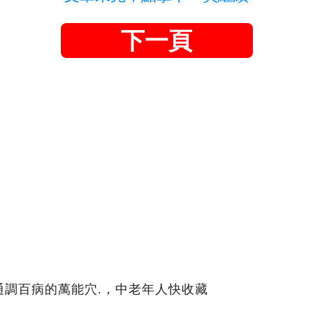
下一頁
通調百病的萬能穴.，中老年人快收藏