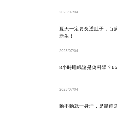
2023/07/04
夏天一定要灸透肚子，百
新生！
2023/07/04
8小時睡眠論是偽科學？6
2023/07/04
動不動就一身汗，是體虛