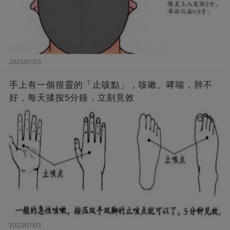
2023/07/03
手上有一個很靈的「止咳點」，咳嗽、哮喘，肺不
好，每天揉按5分鐘，立刻見效
2023/07/03