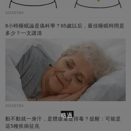
2023/07/04
8小時睡眠論是偽科學？65歲以后，最佳睡眠時間是
多少？一文講清
2023/07/04
略過
動不動就一身汗，是體虛還是排毒？提醒：可能是
這5種疾病征兆