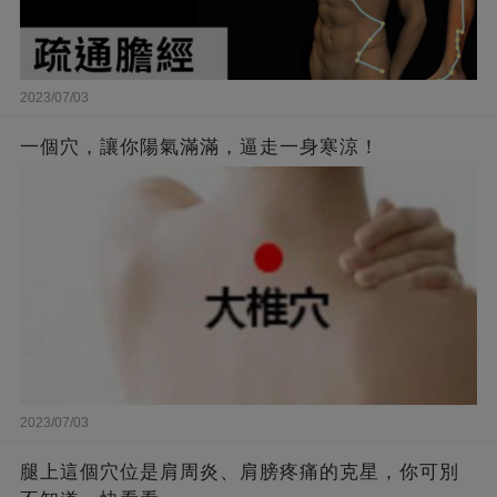
2023/07/03
一個穴，讓你陽氣滿滿，逼走一身寒涼！
2023/07/03
腿上這個穴位是肩周炎、肩膀疼痛的克星，你可別