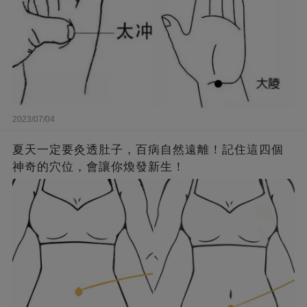
2023/07/04
夏天一定要灸透肚子，百病自然遠離！記住這四個
神奇的穴位，會讓你煥發新生！