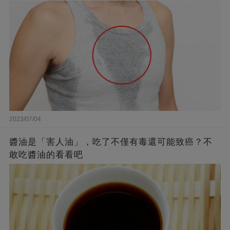
2023/07/04
醬油是「害人油」，吃了不僅有毒還可能致癌？不
敢吃醬油的看看吧