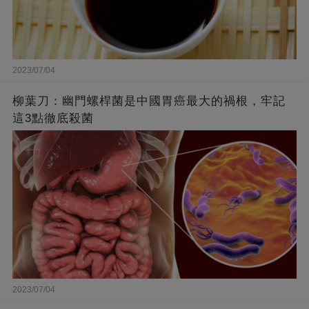
2023/07/04
柳葉刀：幽門螺桿菌是中國胃癌最大的禍根，牢記
這3點徹底殺菌
2023/07/04