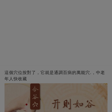
這個穴位按對了，它就是通調百病的萬能穴.，中老
年人快收藏