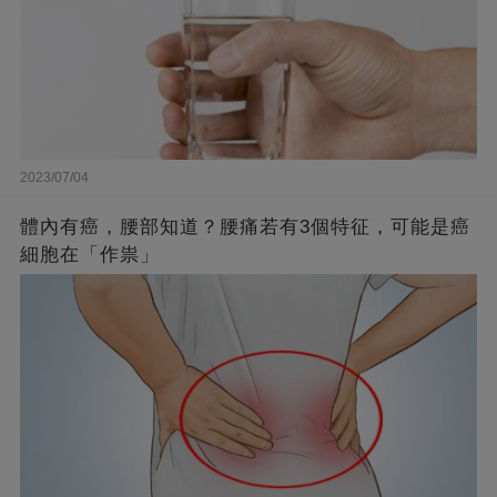
2023/07/04
體內有癌，腰部知道？腰痛若有3個特征，可能是癌
細胞在「作祟」