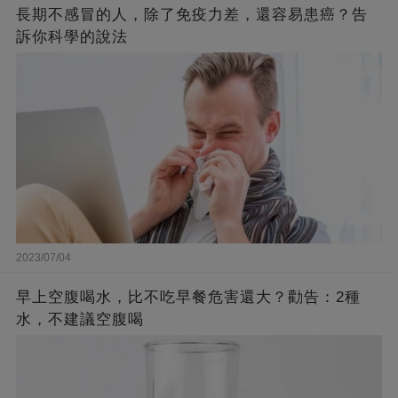
長期不感冒的人，除了免疫力差，還容易患癌？告
訴你科學的說法
2023/07/04
早上空腹喝水，比不吃早餐危害還大？勸告：2種
水，不建議空腹喝