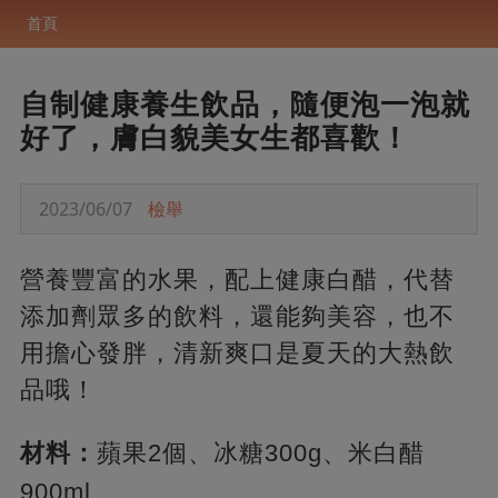
首頁
自制健康養生飲品，隨便泡一泡就
好了，膚白貌美女生都喜歡！
2023/06/07
檢舉
營養豐富的水果，配上健康白醋，代替
添加劑眾多的飲料，還能夠美容，也不
用擔心發胖，清新爽口是夏天的大熱飲
品哦！
材料：
蘋果2個、冰糖300g、米白醋
900ml