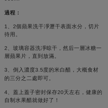
過程：
1、2個蘋果洗干凈瀝干表面水分，切片
待用。
2、玻璃容器洗凈晾干，然后一層冰糖一
層蘋果片，直到放滿。
3、倒入濃度3.5度的米白醋，大概食材
的三分之二處即可。
4、蓋上蓋子密封保存20天左右，健康的
自制水果醋就做好了！