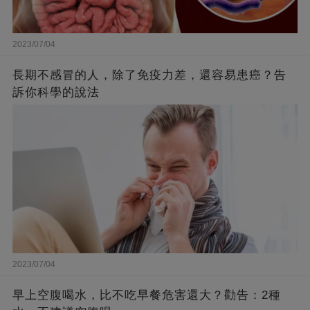
2023/07/04
長期不感冒的人，除了免疫力差，還容易患癌？告
訴你科學的說法
2023/07/04
早上空腹喝水，比不吃早餐危害還大？勸告：2種