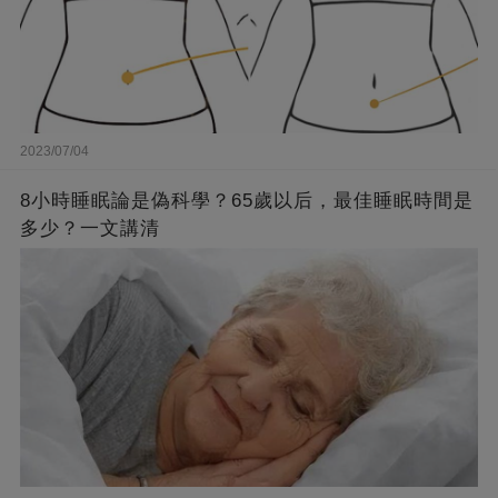
2023/07/04
8小時睡眠論是偽科學？65歲以后，最佳睡眠時間是
多少？一文講清