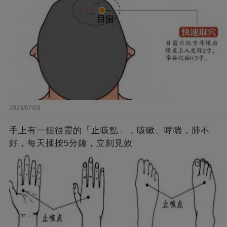
2023/07/03
手上有一個很靈的「止咳點」，咳嗽、哮喘，肺不
好，每天揉按5分鐘，立刻見效