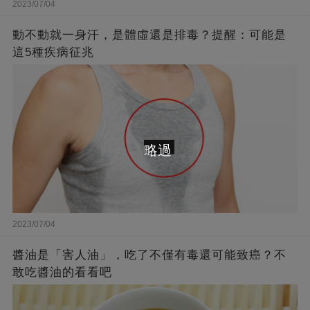
2023/07/04
動不動就一身汗，是體虛還是排毒？提醒：可能是
這5種疾病征兆
略過
2023/07/04
醬油是「害人油」，吃了不僅有毒還可能致癌？不
敢吃醬油的看看吧