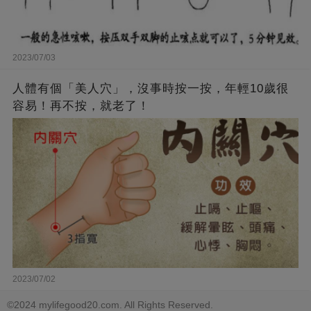
2023/07/03
人體有個「美人穴」，沒事時按一按，年輕10歲很
容易！再不按，就老了！
2023/07/02
©2024 mylifegood20.com. All Rights Reserved.