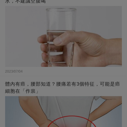
水，不建議空腹喝
2023/07/04
體內有癌，腰部知道？腰痛若有3個特征，可能是癌
細胞在「作祟」