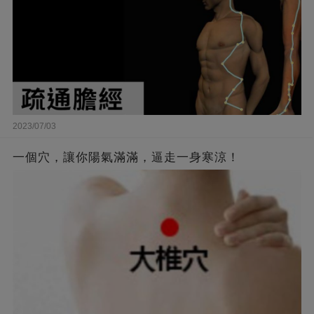
2023/07/03
一個穴，讓你陽氣滿滿，逼走一身寒涼！