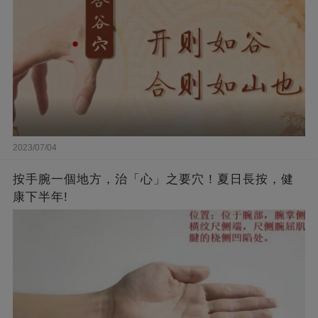
2023/07/04
按手腕一個地方，治「心」之要穴！夏日長按，健
康下半年!