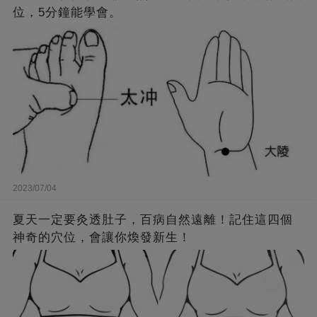
位，5分鐘能學會。
2023/07/04
夏天一定要灸透肚子，百病自然遠離！記住這四個
神奇的穴位，會讓你煥發新生！