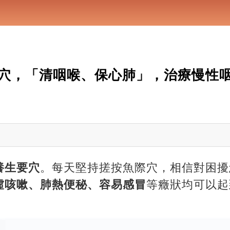
穴，「清咽喉、保心肺」，治療慢性
養生要穴
。每天堅持搓按魚際穴，相信對困擾
虛咳嗽、肺熱便秘、容易感冒
等癥狀均可以起