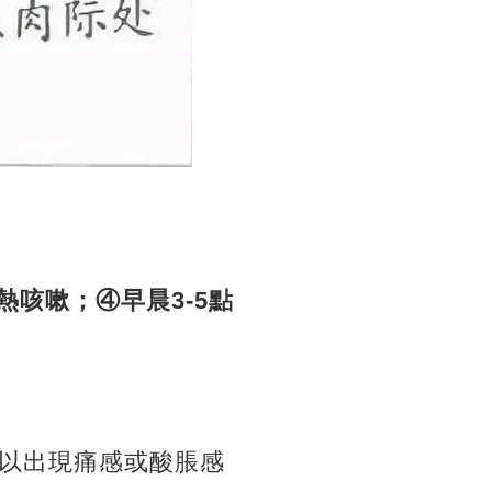
咳嗽；④早晨3-5點
以出現痛感或酸脹感