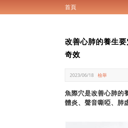
首頁
改善心肺的養生要
奇效
2023/06/18
檢舉
魚際穴是改善心肺的
體炎、聲音嘶啞、肺