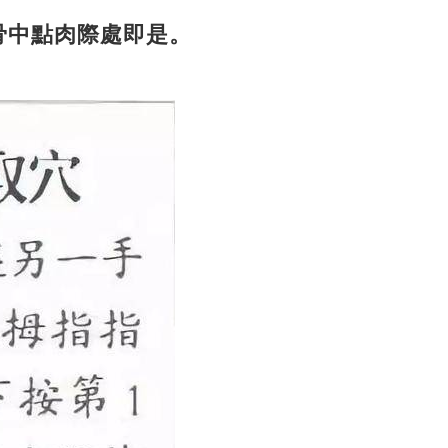
骨中點肉際處即是。