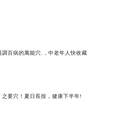
通調百病的萬能穴.，中老年人快收藏
」之要穴！夏日長按，健康下半年!