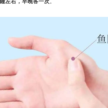
分鐘左右，早晚各一次
。