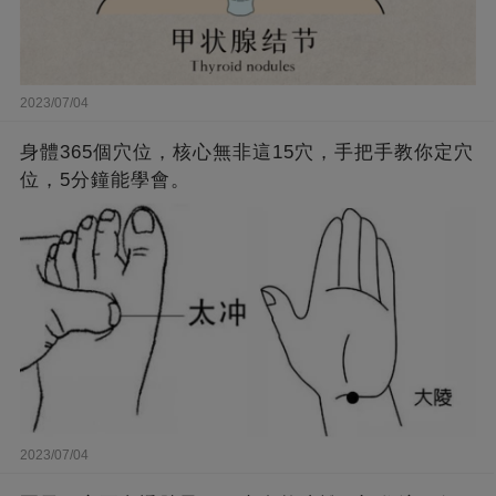
2023/07/04
身體365個穴位，核心無非這15穴，手把手教你定穴
位，5分鐘能學會。
2023/07/04