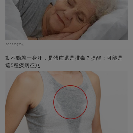
2023/07/04
動不動就一身汗，是體虛還是排毒？提醒：可能是
這5種疾病征兆