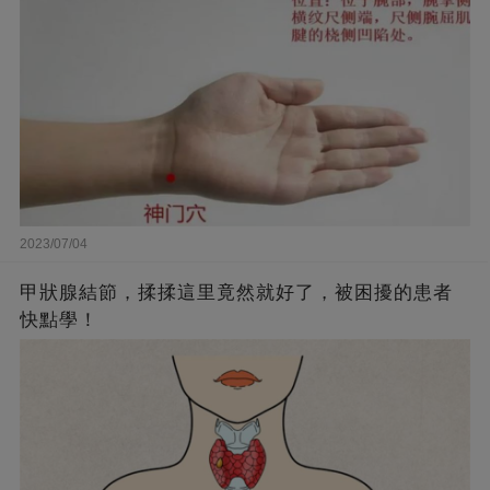
2023/07/04
甲狀腺結節，揉揉這里竟然就好了，被困擾的患者
快點學！