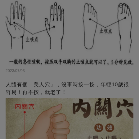
2023/07/03
人體有個「美人穴」，沒事時按一按，年輕10歲很
容易！再不按，就老了！