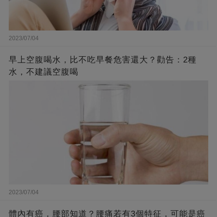
2023/07/04
早上空腹喝水，比不吃早餐危害還大？勸告：2種
水，不建議空腹喝
2023/07/04
體內有癌，腰部知道？腰痛若有3個特征，可能是癌