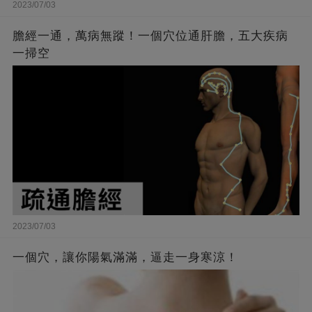
2023/07/03
膽經一通，萬病無蹤！一個穴位通肝膽，五大疾病
一掃空
2023/07/03
一個穴，讓你陽氣滿滿，逼走一身寒涼！