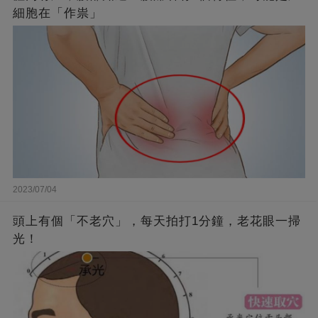
細胞在「作祟」
2023/07/04
頭上有個「不老穴」，每天拍打1分鐘，老花眼一掃
光！