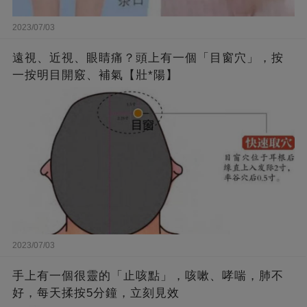
2023/07/03
遠視、近視、眼睛痛？頭上有一個「目窗穴」，按
一按明目開竅、補氣【壯*陽】
2023/07/03
手上有一個很靈的「止咳點」，咳嗽、哮喘，肺不
好，每天揉按5分鐘，立刻見效