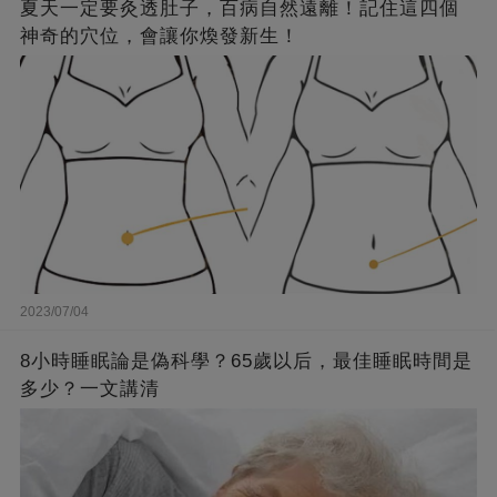
夏天一定要灸透肚子，百病自然遠離！記住這四個
神奇的穴位，會讓你煥發新生！
2023/07/04
8小時睡眠論是偽科學？65歲以后，最佳睡眠時間是
多少？一文講清