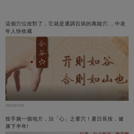
這個穴位按對了，它就是通調百病的萬能穴.，中老
年人快收藏
2023/07/04
按手腕一個地方，治「心」之要穴！夏日長按，健
康下半年!