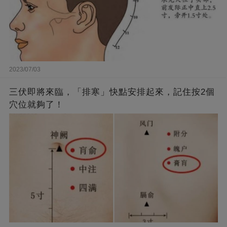
2023/07/03
三伏即將來臨，「排寒」快點安排起來，記住按2個
穴位就夠了！