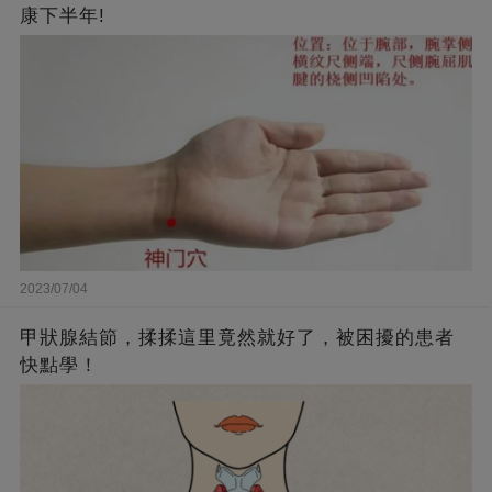
康下半年!
2023/07/04
甲狀腺結節，揉揉這里竟然就好了，被困擾的患者
快點學！