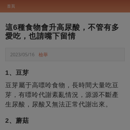
首頁
這6種食物會升高尿酸，不管有多
愛吃，也請嘴下留情
2023/05/16
檢舉
1、豆芽
豆芽屬于高嘌呤食物，長時間大量吃豆
芽，有嘌呤代謝紊亂情況，源源不斷產
生尿酸，尿酸又無法正常代謝出來。
2、蘑菇