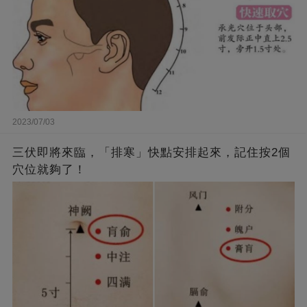
2023/07/03
三伏即將來臨，「排寒」快點安排起來，記住按2個
穴位就夠了！