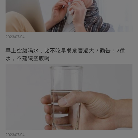
2023/07/04
早上空腹喝水，比不吃早餐危害還大？勸告：2種
水，不建議空腹喝
2023/07/04