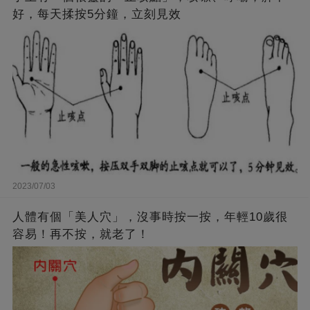
好，每天揉按5分鐘，立刻見效
2023/07/03
人體有個「美人穴」，沒事時按一按，年輕10歲很
容易！再不按，就老了！