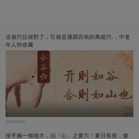
這個穴位按對了，它就是通調百病的萬能穴.，中老
年人快收藏
2023/07/04
按手腕一個地方，治「心」之要穴！夏日長按，健