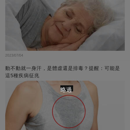
2023/07/04
動不動就一身汗，是體虛還是排毒？提醒：可能是
這5種疾病征兆
略過