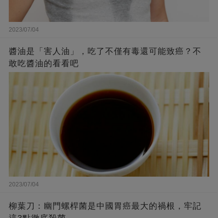
2023/07/04
醬油是「害人油」，吃了不僅有毒還可能致癌？不
敢吃醬油的看看吧
2023/07/04
柳葉刀：幽門螺桿菌是中國胃癌最大的禍根，牢記