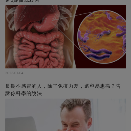
這3點徹底殺菌
2023/07/04
長期不感冒的人，除了免疫力差，還容易患癌？告
訴你科學的說法