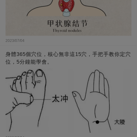
2023/07/04
身體365個穴位，核心無非這15穴，手把手教你定穴
位，5分鐘能學會。