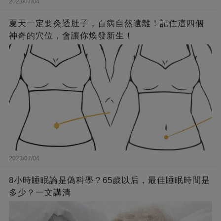
2023/07/04
夏天一定要灸透肚子，百病自然遠離！記住這四個
神奇的穴位，會讓你煥發新生！
2023/07/04
8小時睡眠論是偽科學？65歲以后，最佳睡眠時間是
多少？一文講清