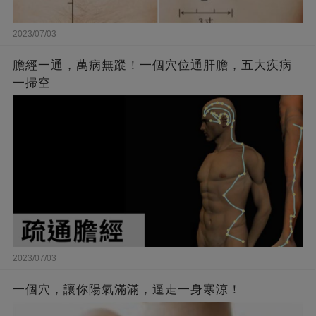
2023/07/03
膽經一通，萬病無蹤！一個穴位通肝膽，五大疾病
一掃空
2023/07/03
一個穴，讓你陽氣滿滿，逼走一身寒涼！