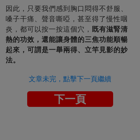
因此，只要我們感到胸口悶得不舒服、
嗓子干痛、聲音嘶啞，甚至得了慢性咽
炎，都可以按一按這個穴，
既有滋腎清
熱的功效，還能讓身體的三焦功能順暢
起來，可謂是一舉兩得、立竿見影的妙
法。
文章未完，點擊下一頁繼續
下一頁