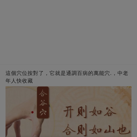
這個穴位按對了，它就是通調百病的萬能穴.，中老
年人快收藏