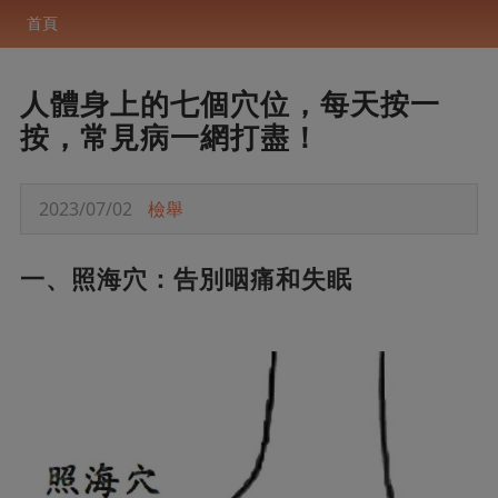
首頁
人體身上的七個穴位，每天按一
按，常見病一網打盡！
2023/07/02
檢舉
一、照海穴：告別咽痛和失眠