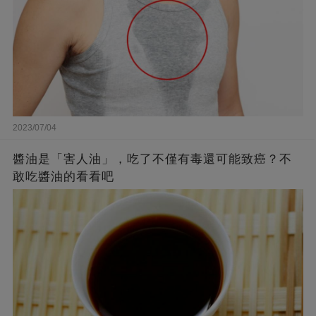
2023/07/04
醬油是「害人油」，吃了不僅有毒還可能致癌？不
敢吃醬油的看看吧