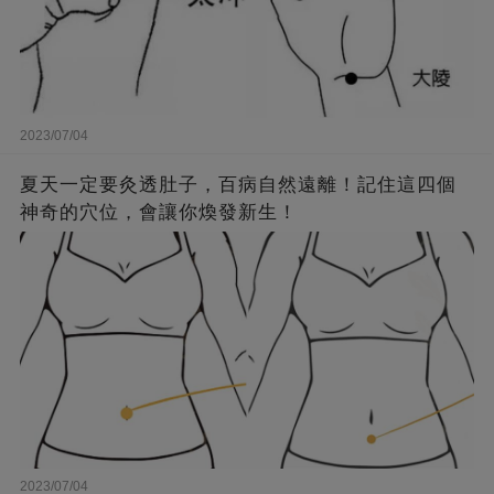
2023/07/04
夏天一定要灸透肚子，百病自然遠離！記住這四個
神奇的穴位，會讓你煥發新生！
2023/07/04