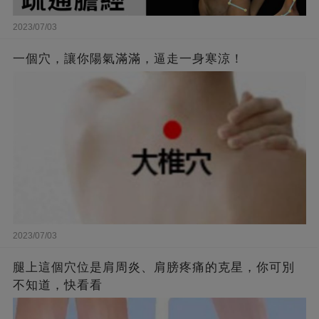
2023/07/03
一個穴，讓你陽氣滿滿，逼走一身寒涼！
2023/07/03
腿上這個穴位是肩周炎、肩膀疼痛的克星，你可別
不知道，快看看