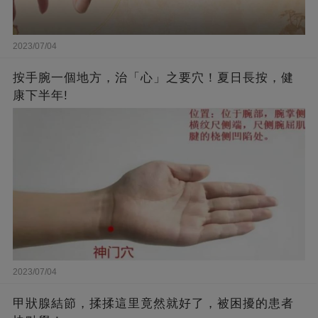
2023/07/04
按手腕一個地方，治「心」之要穴！夏日長按，健
康下半年!
2023/07/04
甲狀腺結節，揉揉這里竟然就好了，被困擾的患者