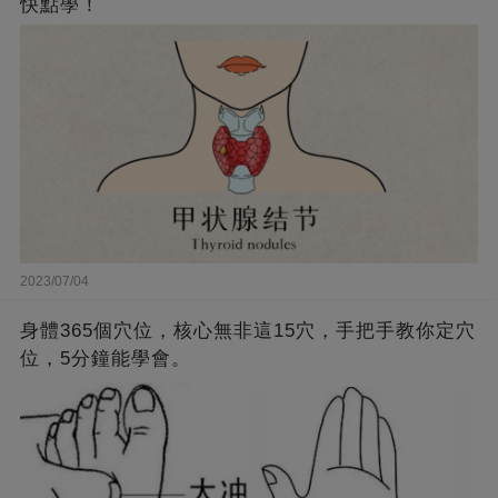
快點學！
2023/07/04
身體365個穴位，核心無非這15穴，手把手教你定穴
位，5分鐘能學會。