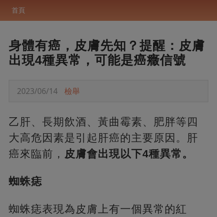
首頁
身體有癌，皮膚先知？提醒：皮膚
出現4種異常，可能是癌癥信號
2023/06/14
檢舉
乙肝、長期飲酒、黃曲霉素、肥胖等四
大高危因素是引起肝癌的主要原因。肝
癌來臨前，
皮膚會出現以下4種異常。
蜘蛛痣
蜘蛛痣表現為皮膚上有一個異常的紅