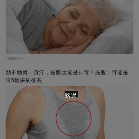
2023/07/04
動不動就一身汗，是體虛還是排毒？提醒：可能是
這5種疾病征兆
略過