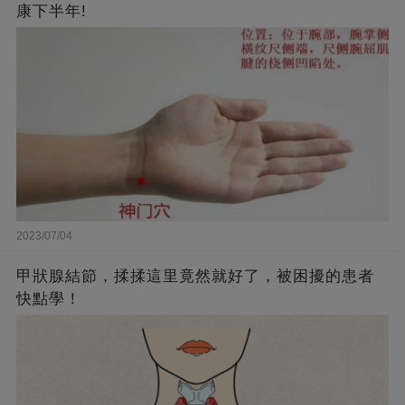
康下半年!
2023/07/04
甲狀腺結節，揉揉這里竟然就好了，被困擾的患者
快點學！