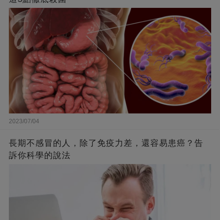
2023/07/04
長期不感冒的人，除了免疫力差，還容易患癌？告
訴你科學的說法