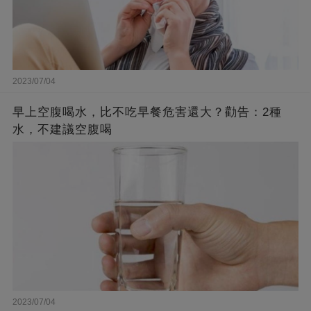
2023/07/04
早上空腹喝水，比不吃早餐危害還大？勸告：2種
水，不建議空腹喝
2023/07/04