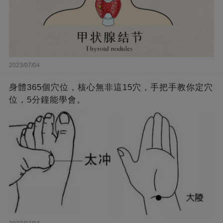
2023/07/04
身體365個穴位，核心無非這15穴，手把手教你定穴
位，5分鐘能學會。