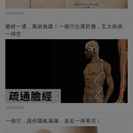
2023/07/03
膽經一通，萬病無蹤！一個穴位通肝膽，五大疾病
一掃空
2023/07/03
一個穴，讓你陽氣滿滿，逼走一身寒涼！