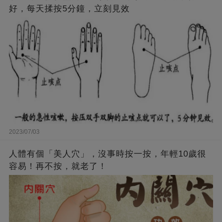
好，每天揉按5分鐘，立刻見效
2023/07/03
人體有個「美人穴」，沒事時按一按，年輕10歲很
容易！再不按，就老了！