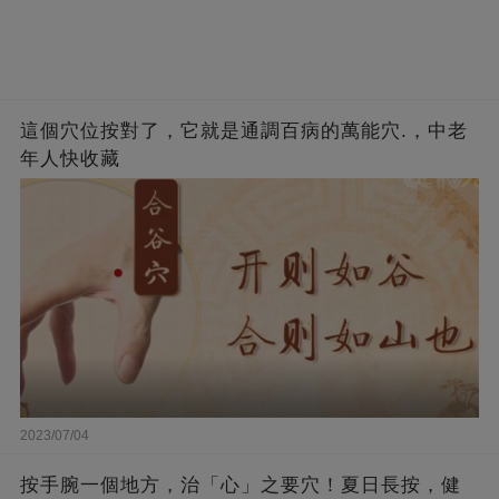
這個穴位按對了，它就是通調百病的萬能穴.，中老
年人快收藏
2023/07/04
按手腕一個地方，治「心」之要穴！夏日長按，健