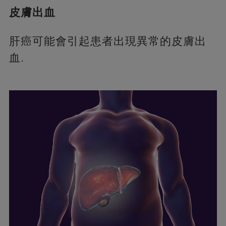
皮膚出血
肝癌可能會引起患者出現異常的皮膚出
血.