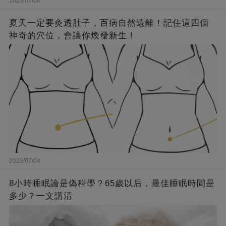
2023/07/04
夏天一定要灸透肚子，百病自然遠離！記住這四個
神奇的穴位，會讓你煥發新生！
2023/07/04
8小時睡眠論是偽科學？65歲以后，最佳睡眠時間是
多少？一文講清