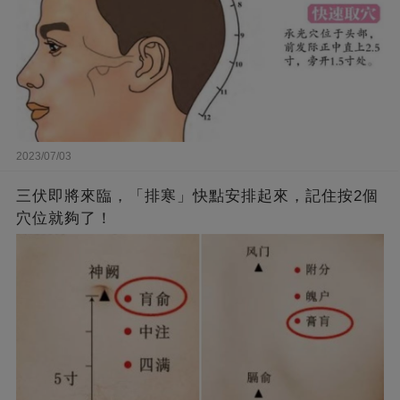
2023/07/03
三伏即將來臨，「排寒」快點安排起來，記住按2個
穴位就夠了！