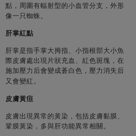
點，
周圍有輻射型的小血管分支，外形
像一只蜘蛛。
肝掌紅點
肝掌是指手掌大拇指、小指根部大小魚
際皮膚處出現片狀充血、紅色斑塊，在
施加壓力后會變成蒼白色，壓力消失后
又會變紅。
皮膚黃疸
皮膚出現異常的黃染，包括皮膚黏膜、
鞏膜黃染，多與肝功能異常相關。