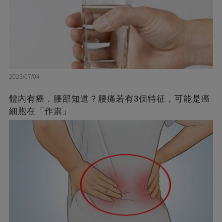
2023/07/04
體內有癌，腰部知道？腰痛若有3個特征，可能是癌
細胞在「作祟」