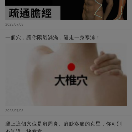
2023/07/03
一個穴，讓你陽氣滿滿，逼走一身寒涼！
2023/07/03
腿上這個穴位是肩周炎、肩膀疼痛的克星，你可別
不知道，快看看