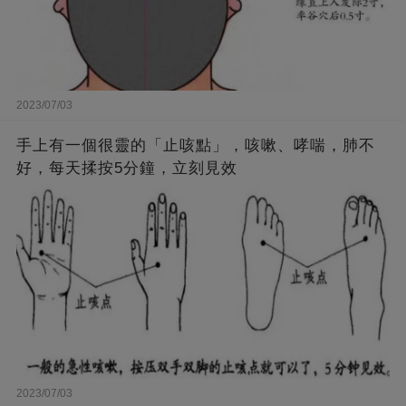
2023/07/03
手上有一個很靈的「止咳點」，咳嗽、哮喘，肺不
好，每天揉按5分鐘，立刻見效
2023/07/03