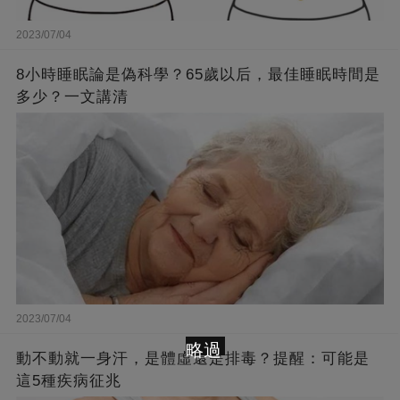
2023/07/04
8小時睡眠論是偽科學？65歲以后，最佳睡眠時間是
多少？一文講清
2023/07/04
略過
動不動就一身汗，是體虛還是排毒？提醒：可能是
這5種疾病征兆