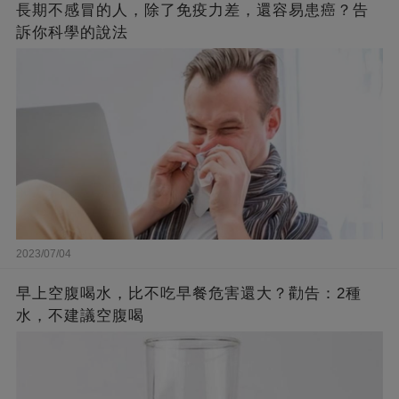
長期不感冒的人，除了免疫力差，還容易患癌？告
訴你科學的說法
2023/07/04
早上空腹喝水，比不吃早餐危害還大？勸告：2種
水，不建議空腹喝