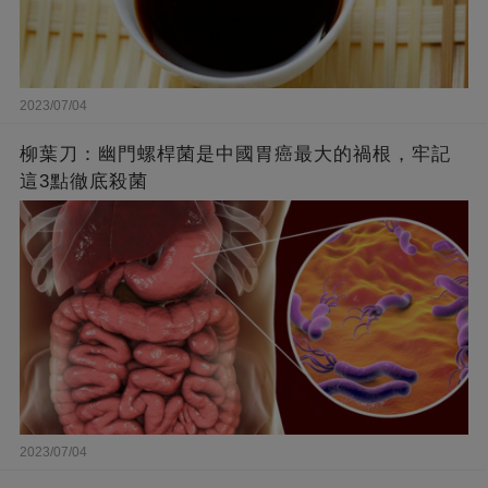
2023/07/04
柳葉刀：幽門螺桿菌是中國胃癌最大的禍根，牢記
這3點徹底殺菌
2023/07/04