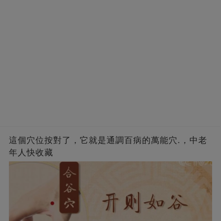
這個穴位按對了，它就是通調百病的萬能穴.，中老
年人快收藏