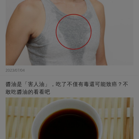
2023/07/04
醬油是「害人油」，吃了不僅有毒還可能致癌？不
敢吃醬油的看看吧