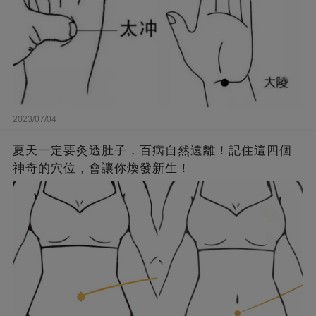
2023/07/04
夏天一定要灸透肚子，百病自然遠離！記住這四個
神奇的穴位，會讓你煥發新生！