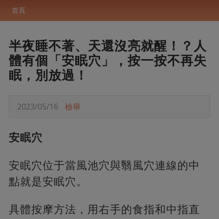
首頁
半夜睡不著、天還沒亮就醒！？人
體有個「安眠穴」，按一按不再失
眠，別放過！
2023/05/16
檢舉
安眠穴
安眠穴位于當風池穴與翳風穴連線的中
點就是安眠穴。
具體按摩方法，用右手的食指和中指直