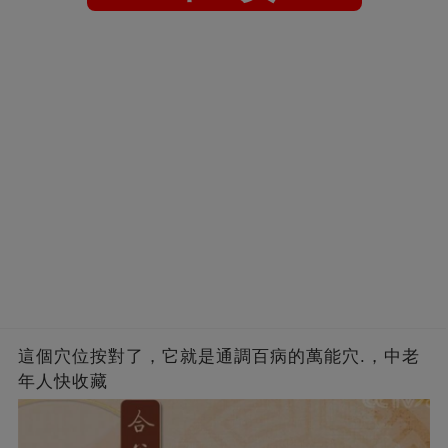
這個穴位按對了，它就是通調百病的萬能穴.，中老
年人快收藏