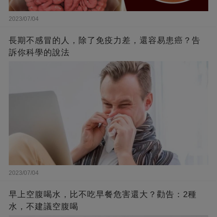
2023/07/04
長期不感冒的人，除了免疫力差，還容易患癌？告
訴你科學的說法
2023/07/04
早上空腹喝水，比不吃早餐危害還大？勸告：2種
水，不建議空腹喝