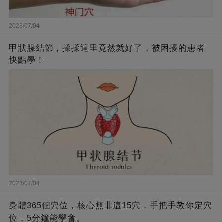
2023/07/04
甲狀腺結節，揉揉這里竟然就好了，被困擾的患者
快點學！
2023/07/04
身體365個穴位，核心無非這15穴，手把手教你定穴
位，5分鐘能學會。