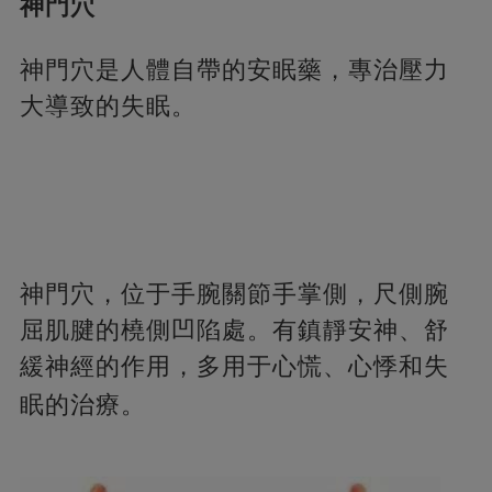
神門穴
神門穴是人體自帶的安眠藥，專治壓力
大導致的失眠。
神門穴，位于手腕關節手掌側，尺側腕
屈肌腱的橈側凹陷處。有鎮靜安神、舒
緩神經的作用，多用于心慌、心悸和失
眠的治療。