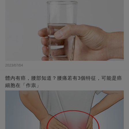
2023/07/04
體內有癌，腰部知道？腰痛若有3個特征，可能是癌
細胞在「作祟」