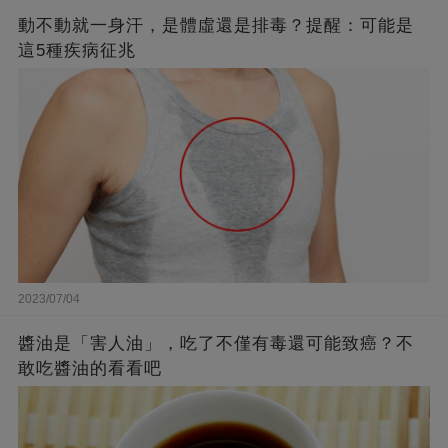
動不動就一身汗，是體虛還是排毒？提醒：可能是
這5種疾病征兆
2023/07/04
醬油是「害人油」，吃了不僅有毒還可能致癌？不
敢吃醬油的看看吧