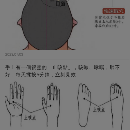
2023/07/03
手上有一個很靈的「止咳點」，咳嗽、哮喘，肺不
好，每天揉按5分鐘，立刻見效