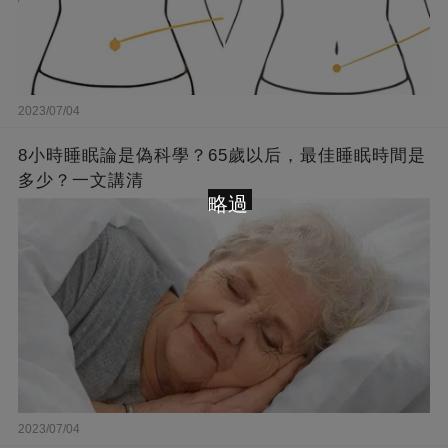
2023/07/04
8小時睡眠論是偽科學？65歲以后，最佳睡眠時間是
多少？一文講清
略過
2023/07/04