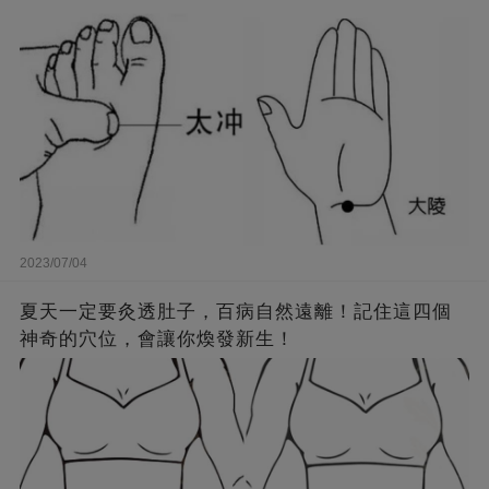
2023/07/04
夏天一定要灸透肚子，百病自然遠離！記住這四個
神奇的穴位，會讓你煥發新生！