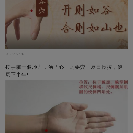
2023/07/04
按手腕一個地方，治「心」之要穴！夏日長按，健
康下半年!