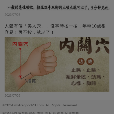
2023/07/03
人體有個「美人穴」，沒事時按一按，年輕10歲很
容易！再不按，就老了！
2023/07/02
©2024 mylifegood20.com. All Rights Reserved.
關於我們
政策與安全
條款
隱私
版權
對於廣告商