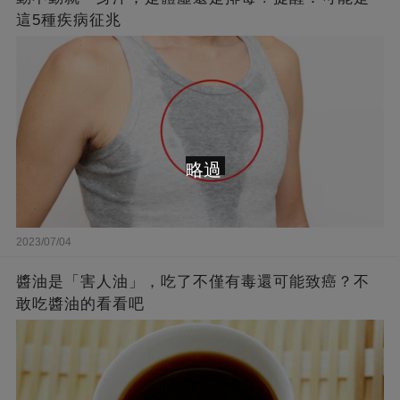
這5種疾病征兆
略過
2023/07/04
醬油是「害人油」，吃了不僅有毒還可能致癌？不
敢吃醬油的看看吧