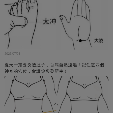
2023/07/04
夏天一定要灸透肚子，百病自然遠離！記住這四個
神奇的穴位，會讓你煥發新生！