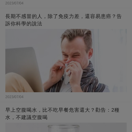
2023/07/04
長期不感冒的人，除了免疫力差，還容易患癌？告
訴你科學的說法
2023/07/04
早上空腹喝水，比不吃早餐危害還大？勸告：2種
水，不建議空腹喝