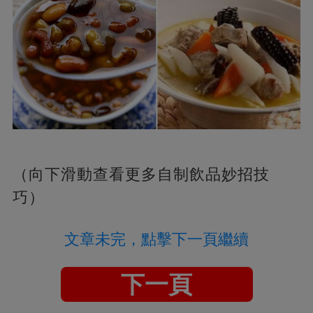
（向下滑動查看更多自制飲品妙招技
巧）
文章未完，點擊下一頁繼續
下一頁