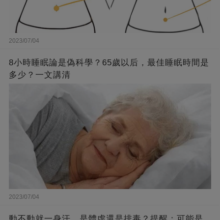
2023/07/04
8小時睡眠論是偽科學？65歲以后，最佳睡眠時間是
多少？一文講清
2023/07/04
動不動就一身汗，是體虛還是排毒？提醒：可能是