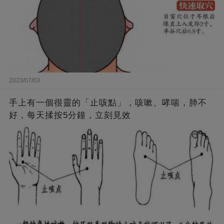
2023/07/03
手上有一個很靈的「止咳點」，咳嗽、哮喘，肺不
好，每天揉按5分鐘，立刻見效