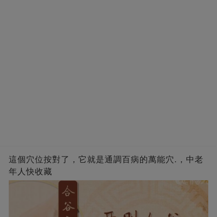
這個穴位按對了，它就是通調百病的萬能穴.，中老
年人快收藏