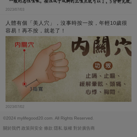
2023/07/03
人體有個「美人穴」，沒事時按一按，年輕10歲很
容易！再不按，就老了！
2023/07/02
©2024 mylifegood20.com. All Rights Reserved.
關於我們
政策與安全
條款
隱私
版權
對於廣告商