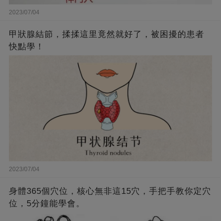
2023/07/04
甲狀腺結節，揉揉這里竟然就好了，被困擾的患者
快點學！
2023/07/04
身體365個穴位，核心無非這15穴，手把手教你定穴
位，5分鐘能學會。