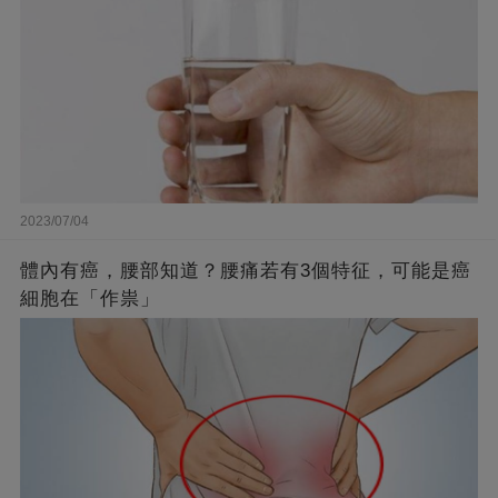
2023/07/04
體內有癌，腰部知道？腰痛若有3個特征，可能是癌
細胞在「作祟」