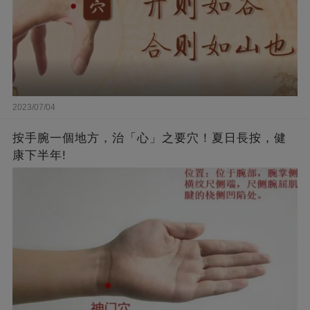
2023/07/04
按手腕一個地方，治「心」之要穴！夏日長按，健
康下半年!