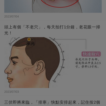
2023/07/04
頭上有個「不老穴」，每天拍打1分鐘，老花眼一掃
光！
2023/07/03
三伏即將來臨，「排寒」快點安排起來，記住按2個