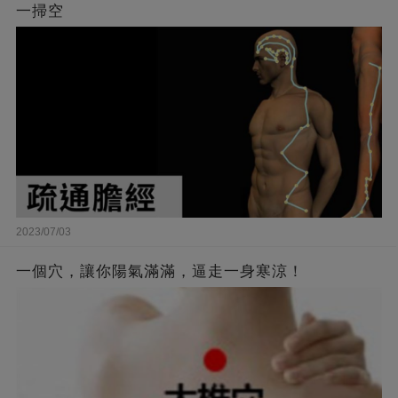
一掃空
2023/07/03
一個穴，讓你陽氣滿滿，逼走一身寒涼！