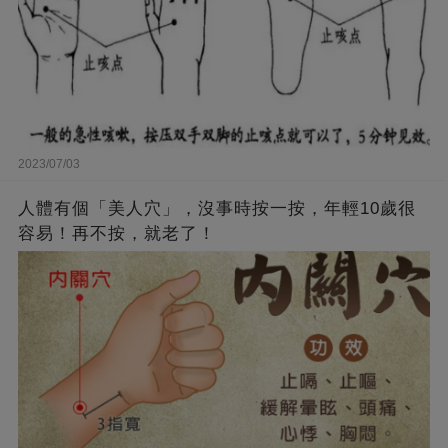
2023/07/03
人體有個「美人穴」，沒事時按一按，年輕10歲很
容易！再不按，就老了！