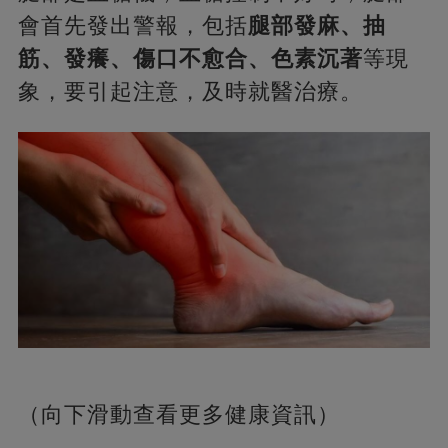
會首先發出警報，包括
腿部發麻、抽
筋、發癢、傷口不愈合、色素沉著
等現
象，要引起注意，及時就醫治療。
（向下滑動查看更多健康資訊）