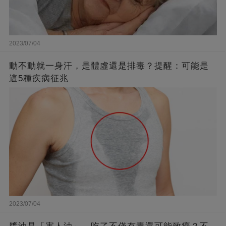
2023/07/04
動不動就一身汗，是體虛還是排毒？提醒：可能是
這5種疾病征兆
2023/07/04