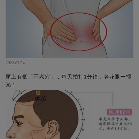
2023/07/04
頭上有個「不老穴」，每天拍打1分鐘，老花眼一掃
光！