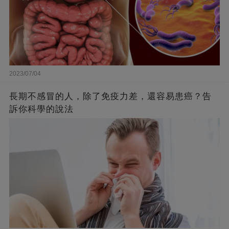
2023/07/04
長期不感冒的人，除了免疫力差，還容易患癌？告
訴你科學的說法