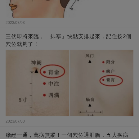
2023/07/03
三伏即將來臨，「排寒」快點安排起來，記住按2個
穴位就夠了！
2023/07/03
膽經一通，萬病無蹤！一個穴位通肝膽，五大疾病