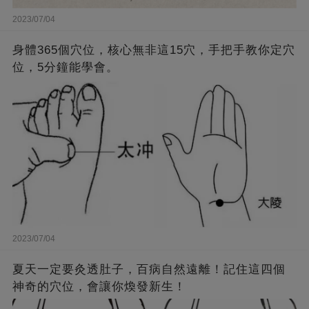
2023/07/04
身體365個穴位，核心無非這15穴，手把手教你定穴
位，5分鐘能學會。
2023/07/04
夏天一定要灸透肚子，百病自然遠離！記住這四個
神奇的穴位，會讓你煥發新生！