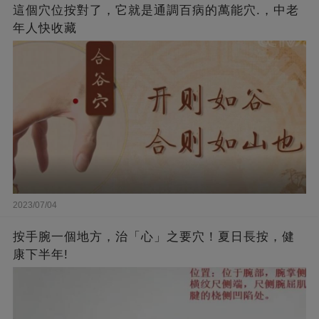
這個穴位按對了，它就是通調百病的萬能穴.，中老
年人快收藏
2023/07/04
按手腕一個地方，治「心」之要穴！夏日長按，健
康下半年!