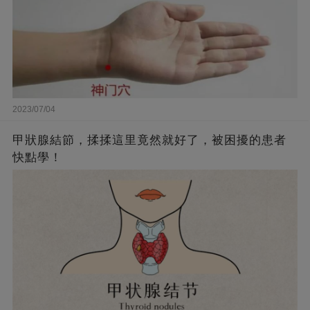
2023/07/04
甲狀腺結節，揉揉這里竟然就好了，被困擾的患者
快點學！