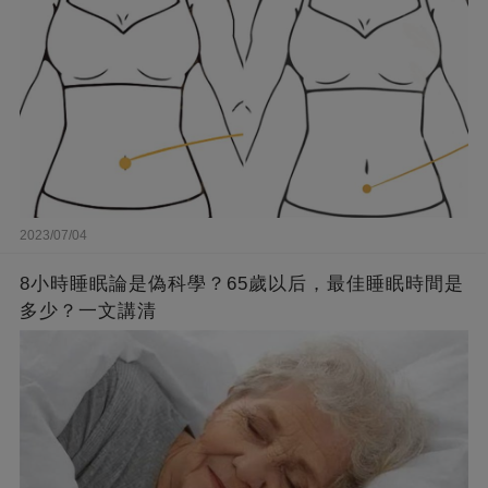
2023/07/04
8小時睡眠論是偽科學？65歲以后，最佳睡眠時間是
多少？一文講清