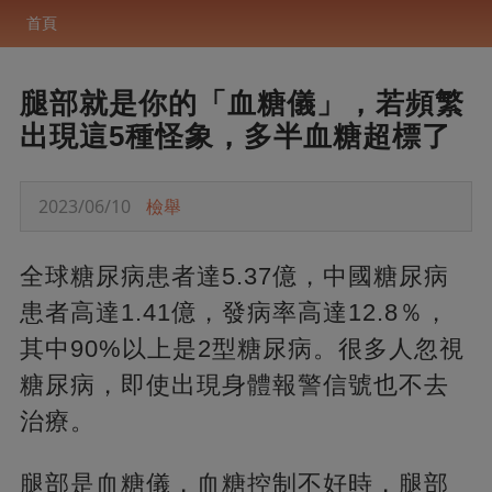
首頁
腿部就是你的「血糖儀」，若頻繁
出現這5種怪象，多半血糖超標了
2023/06/10
檢舉
全球糖尿病患者達5.37億，中國糖尿病
患者高達1.41億，發病率高達12.8％，
其中90%以上是2型糖尿病。很多人忽視
糖尿病，即使出現身體報警信號也不去
治療。
腿部是血糖儀，血糖控制不好時，腿部