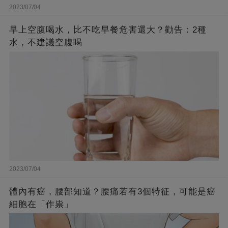
2023/07/04
早上空腹喝水，比不吃早餐危害還大？勸告：2種
水，不建議空腹喝
2023/07/04
體內有癌，腰部知道？腰痛若有3個特征，可能是癌
細胞在「作祟」