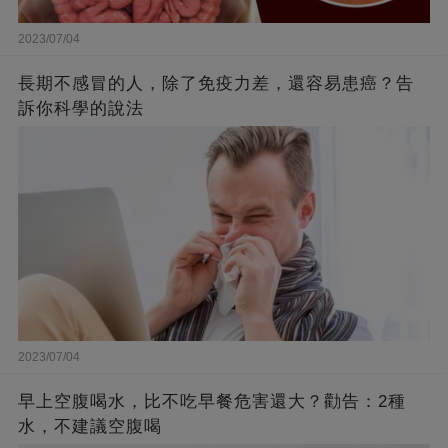
2023/07/04
長期不感冒的人，除了免疫力差，還容易患癌？告
訴你科學的說法
2023/07/04
早上空腹喝水，比不吃早餐危害還大？勸告：2種
水，不建議空腹喝