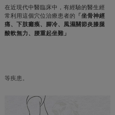
在近現代中醫臨床中，有經驗的醫生經
常利用這個穴位治療患者的
「坐骨神經
痛、下肢癱瘓、腳冷、風濕關節炎膝腿
酸軟無力、腰重起坐難」
等疾患。