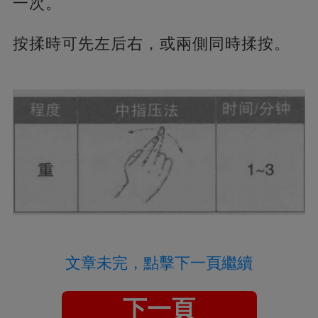
一次。
按揉時可先左后右，或兩側同時揉按。
文章未完，點擊下一頁繼續
下一頁