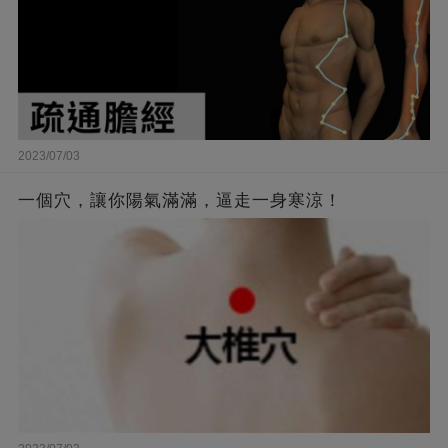
2023/07/03
一個穴，讓你陽氣滿滿，逼走一身寒涼！