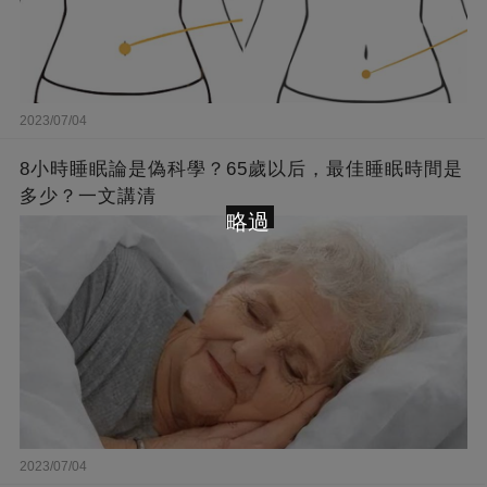
2023/07/04
8小時睡眠論是偽科學？65歲以后，最佳睡眠時間是
多少？一文講清
略過
2023/07/04