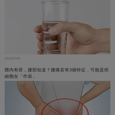
2023/07/04
體內有癌，腰部知道？腰痛若有3個特征，可能是癌
細胞在「作祟」