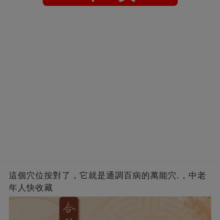
這個穴位按對了，它就是通調百病的萬能穴.，中老
年人快收藏