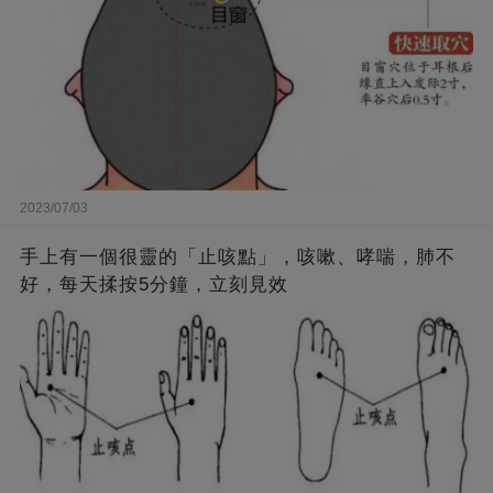
2023/07/03
手上有一個很靈的「止咳點」，咳嗽、哮喘，肺不
好，每天揉按5分鐘，立刻見效