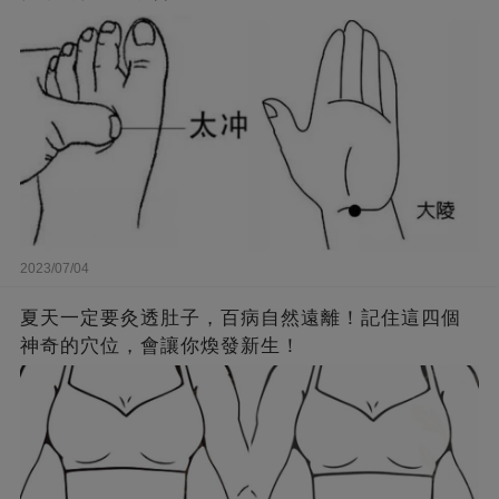
2023/07/04
夏天一定要灸透肚子，百病自然遠離！記住這四個
神奇的穴位，會讓你煥發新生！