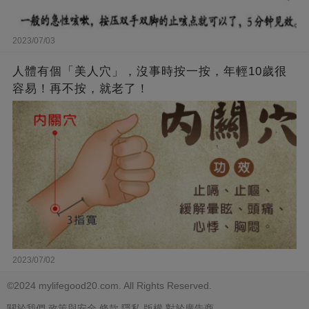
2023/07/03
人體有個「美人穴」，沒事時按一按，年輕10歲很
容易！再不按，就老了！
2023/07/02
©2024 mylifegood20.com. All Rights Reserved.
關於我們
政策與安全
條款
隱私
版權
對於廣告商