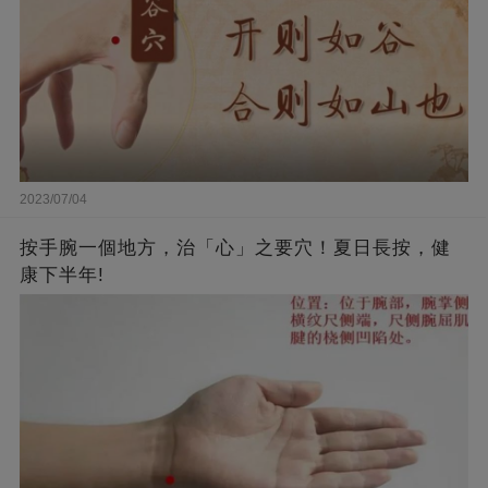
2023/07/04
按手腕一個地方，治「心」之要穴！夏日長按，健
康下半年!