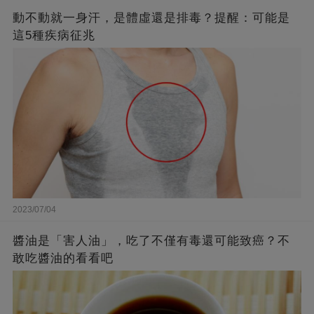
動不動就一身汗，是體虛還是排毒？提醒：可能是
這5種疾病征兆
2023/07/04
醬油是「害人油」，吃了不僅有毒還可能致癌？不
敢吃醬油的看看吧