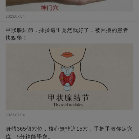
2023/07/04
甲狀腺結節，揉揉這里竟然就好了，被困擾的患者
快點學！
2023/07/04
身體365個穴位，核心無非這15穴，手把手教你定穴
位，5分鐘能學會。