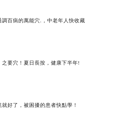
通調百病的萬能穴.，中老年人快收藏
」之要穴！夏日長按，健康下半年!
然就好了，被困擾的患者快點學！