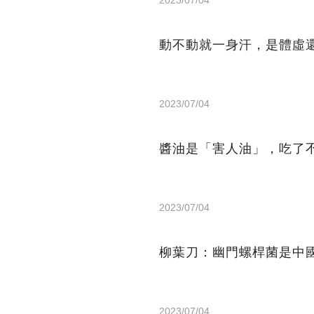
2023/07/04
動不動就一身汗，是體虛
2023/07/04
醬油是「害人油」，吃了
2023/07/04
柳葉刀：幽門螺桿菌是中
2023/07/04