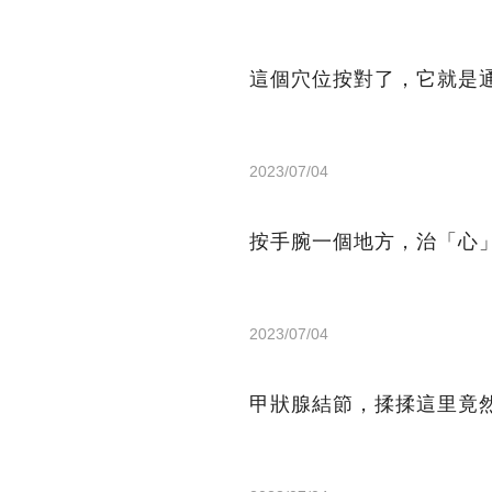
這個穴位按對了，它就是
2023/07/04
按手腕一個地方，治「心
2023/07/04
甲狀腺結節，揉揉這里竟