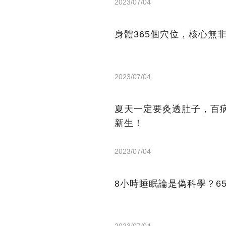
2023/07/04
身體365個穴位，核心無
2023/07/04
夏天一定要灸透肚子，百
新生！
2023/07/04
8小時睡眠論是偽科學？6