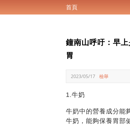
首頁
鐘南山呼吁：早上
胃
2023/05/17
檢舉
1.牛奶
牛奶中的營養成分能
牛奶，能夠保養胃部