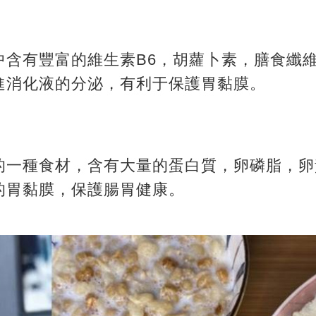
中含有豐富的維生素B6，
胡蘿卜素，膳食纖
進消化液的分泌，有利于保護胃黏膜。
的一種食材，含有大量的蛋白質，卵磷脂，卵
的胃黏膜，保護腸胃健康。