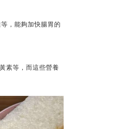
維等，能夠加快腸胃的
黃素等，
而這些營養