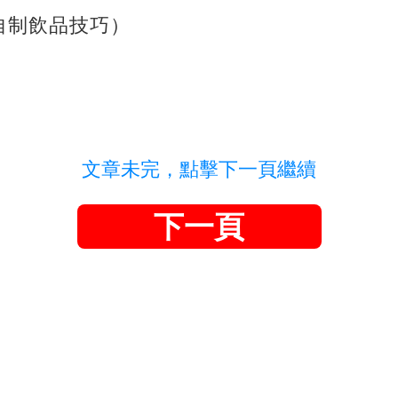
自制飲品技巧）
文章未完，點擊下一頁繼續
下一頁