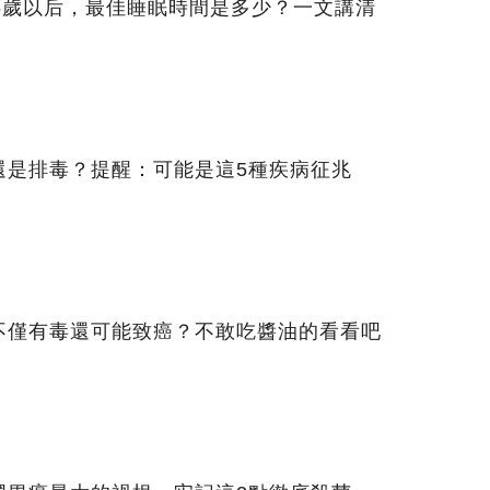
5歲以后，最佳睡眠時間是多少？一文講清
還是排毒？提醒：可能是這5種疾病征兆
不僅有毒還可能致癌？不敢吃醬油的看看吧