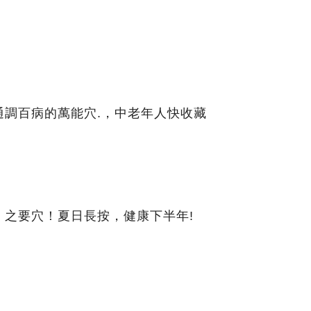
通調百病的萬能穴.，中老年人快收藏
」之要穴！夏日長按，健康下半年!