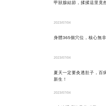
甲狀腺結節，揉揉這里竟
2023/07/04
身體365個穴位，核心無
2023/07/04
夏天一定要灸透肚子，百
新生！
2023/07/04