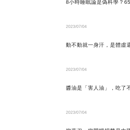
8小時睡眠論是偽科學？6
2023/07/04
動不動就一身汗，是體虛
2023/07/04
醬油是「害人油」，吃了
2023/07/04