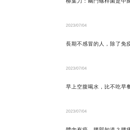
柳葉刀：幽門螺桿菌是中
2023/07/04
長期不感冒的人，除了免
2023/07/04
早上空腹喝水，比不吃早
2023/07/04
體內有癌，腰部知道？腰