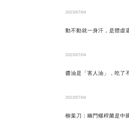
2023/07/04
動不動就一身汗，是體虛
2023/07/04
醬油是「害人油」，吃了
2023/07/04
柳葉刀：幽門螺桿菌是中