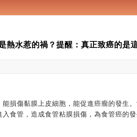
是熱水惹的禍？提醒：真正致癌的是這
，能損傷黏膜上皮細胞，能促進癌瘤的發生。
進入食管，造成食管粘膜損傷，為食管癌的發