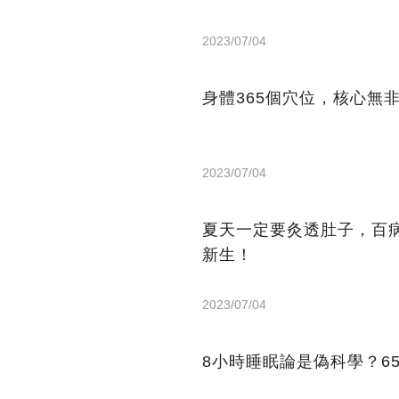
2023/07/04
身體365個穴位，核心無
2023/07/04
夏天一定要灸透肚子，百
新生！
2023/07/04
8小時睡眠論是偽科學？6