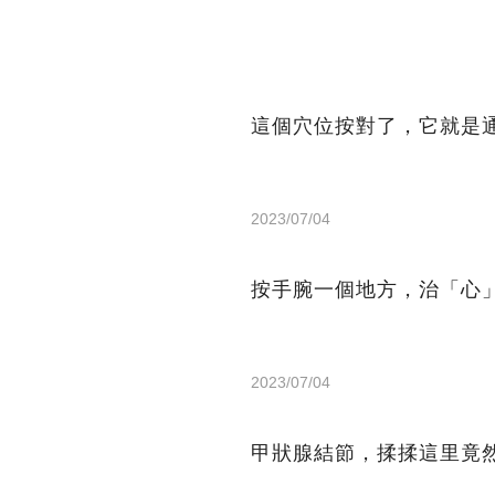
這個穴位按對了，它就是
2023/07/04
按手腕一個地方，治「心
2023/07/04
甲狀腺結節，揉揉這里竟