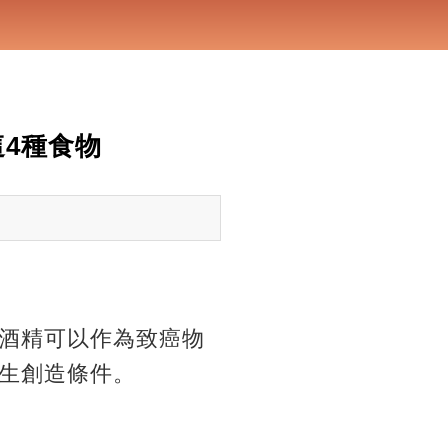
4種食物
酒精可以作為致癌物
生創造條件。