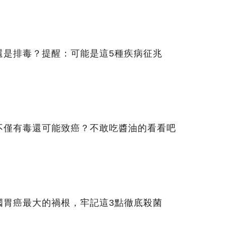
還是排毒？提醒：可能是這5種疾病征兆
不僅有毒還可能致癌？不敢吃醬油的看看吧
國胃癌最大的禍根，牢記這3點徹底殺菌