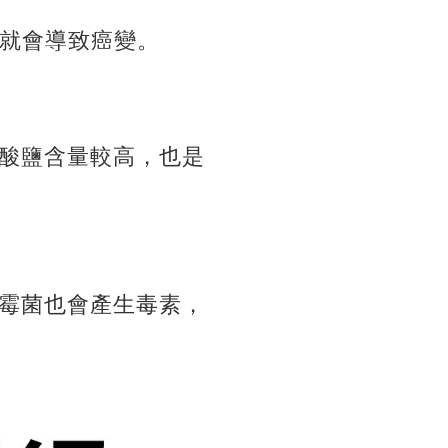
生就會導致癌變。
酸鹽含量較高，
也是
霉菌也會產生毒素，