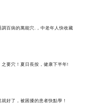
通調百病的萬能穴.，中老年人快收藏
」之要穴！夏日長按，健康下半年!
然就好了，被困擾的患者快點學！