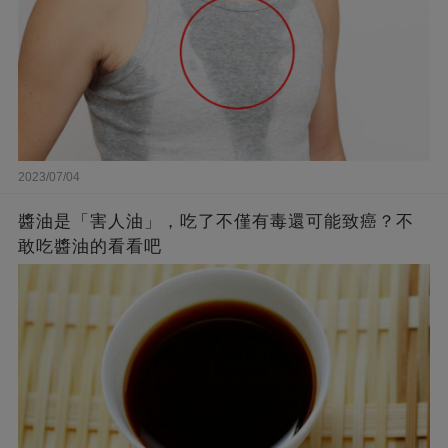
2023/07/04
醬油是「害人油」，吃了不僅有毒還可能致癌？不
敢吃醬油的看看吧