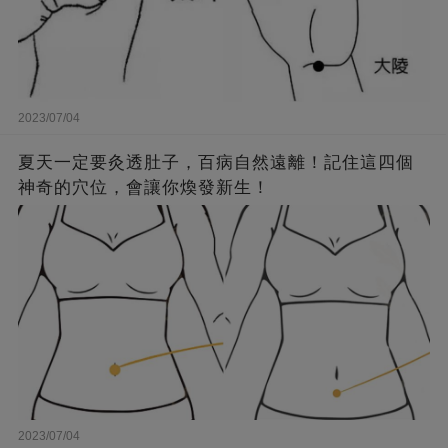
2023/07/04
夏天一定要灸透肚子，百病自然遠離！記住這四個
神奇的穴位，會讓你煥發新生！
2023/07/04