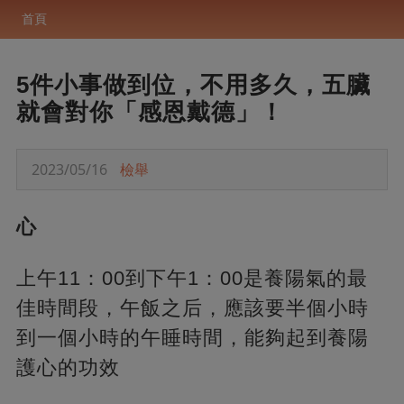
首頁
5件小事做到位，不用多久，五臟
就會對你「感恩戴德」！
2023/05/16
檢舉
心
上午11：00到下午1：00是養陽氣的最
佳時間段，午飯之后，應該要半個小時
到一個小時的午睡時間，能夠起到養陽
護心的功效