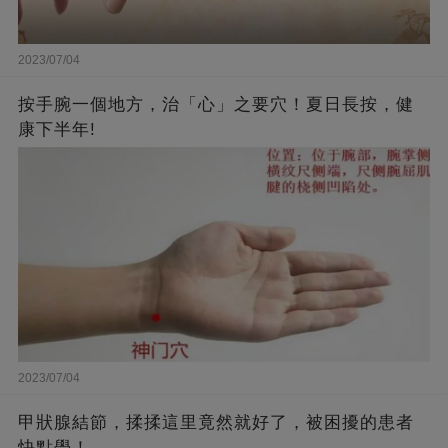
2023/07/04
按手腕一個地方，治「心」之要穴！夏日長按，健
康下半年!
2023/07/04
甲狀腺結節，揉揉這里竟然就好了，被困擾的患者
快點學！