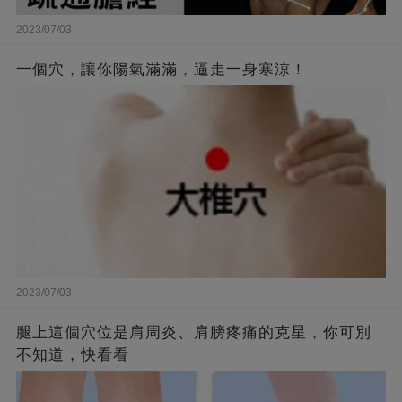
2023/07/03
一個穴，讓你陽氣滿滿，逼走一身寒涼！
2023/07/03
腿上這個穴位是肩周炎、肩膀疼痛的克星，你可別
不知道，快看看