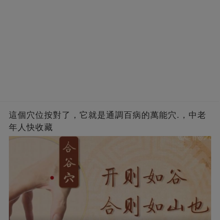
這個穴位按對了，它就是通調百病的萬能穴.，中老
年人快收藏