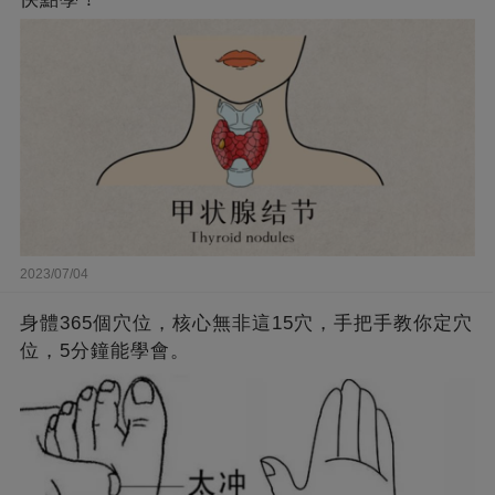
2023/07/04
身體365個穴位，核心無非這15穴，手把手教你定穴
位，5分鐘能學會。