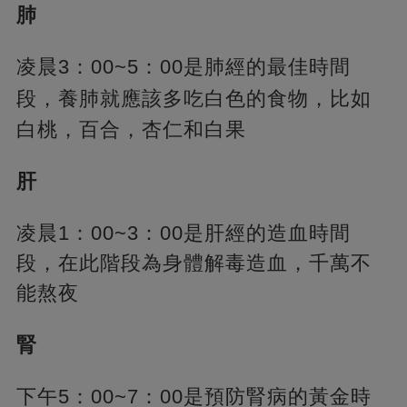
肺
凌晨3：00~5：00是肺經的最佳時間
段，
養肺就應該多吃白色的食物，比如
白桃，百合，杏仁和白果
肝
凌晨1：00~3：00是肝經的造血時間
段，在此階段為身體解毒造血，千萬不
能熬夜
腎
下午5：00~7：00是預防腎病的黃金時