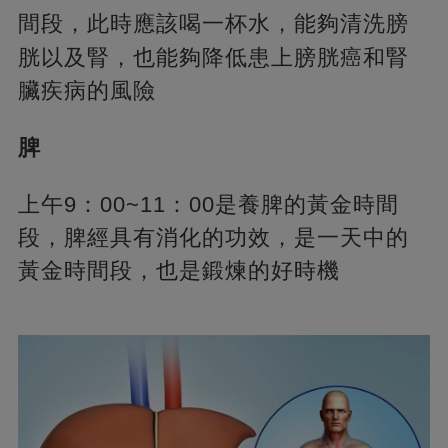
間段，
此時應該喝一杯水，能夠清洗膀
胱以及腎，也能夠降低患上膀胱癌和腎
臟疾病的風險
脾
上午9：00~11：00是養脾的黃金時間
段，脾經具有消化的功效，是一天中的
黃金時間段，也是鍛煉的好時機