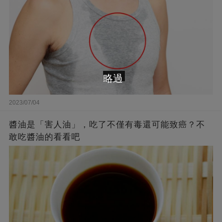
略過
2023/07/04
醬油是「害人油」，吃了不僅有毒還可能致癌？不
敢吃醬油的看看吧