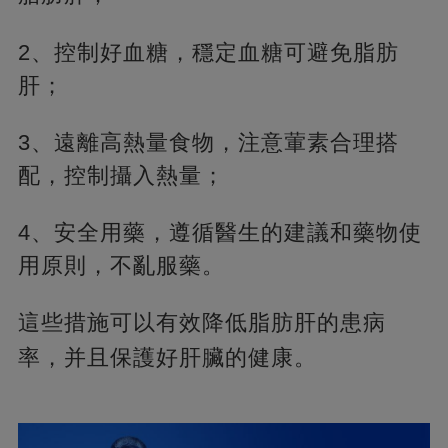
2、控制好血糖，穩定血糖可避免脂肪
肝；
3、遠離高熱量食物，注意葷素合理搭
配，控制攝入熱量；
4、安全用藥，遵循醫生的建議和藥物使
用原則，不亂服藥。
這些措施可以有效降低脂肪肝的患病
率，
并且保護好肝臟的健康。