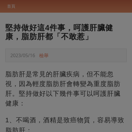
首頁
堅持做好這4件事，呵護肝臟健
康，脂肪肝都「不敢惹」
2023/05/16
檢舉
脂肪肝是常見的肝臟疾病，但不能忽
視，因為輕度脂肪肝會轉變為重度脂肪
肝。堅持做好以下幾件事可以呵護肝臟
健康：
1、不喝酒，酒精是致癌物質，容易導致
脂肪肝；