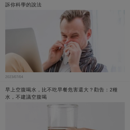
訴你科學的說法
2023/07/04
早上空腹喝水，比不吃早餐危害還大？勸告：2種
水，不建議空腹喝