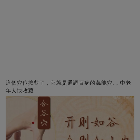
這個穴位按對了，它就是通調百病的萬能穴.，中老
年人快收藏