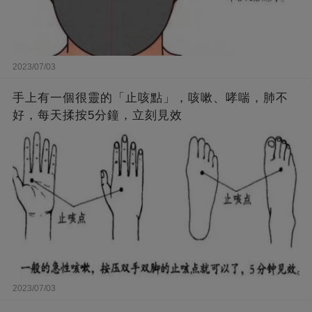
2023/07/03
手上有一個很靈的「止咳點」，咳嗽、哮喘，肺不
好，每天揉按5分鐘，立刻見效
2023/07/03