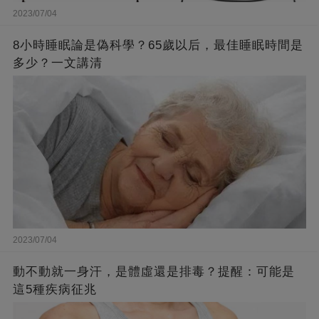
2023/07/04
8小時睡眠論是偽科學？65歲以后，最佳睡眠時間是
多少？一文講清
2023/07/04
動不動就一身汗，是體虛還是排毒？提醒：可能是
這5種疾病征兆