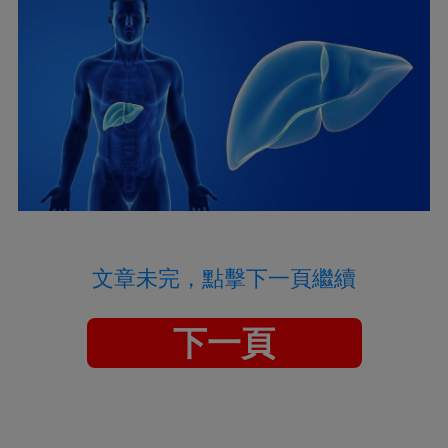
文章未完，點擊下一頁繼續
下一頁