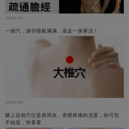
2023/07/03
一個穴，讓你陽氣滿滿，逼走一身寒涼！
2023/07/03
腿上這個穴位是肩周炎、肩膀疼痛的克星，你可別
不知道，快看看