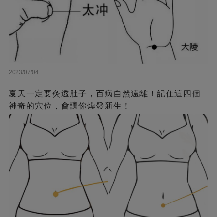
2023/07/04
夏天一定要灸透肚子，百病自然遠離！記住這四個
神奇的穴位，會讓你煥發新生！