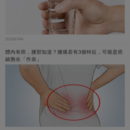
2023/07/04
體內有癌，腰部知道？腰痛若有3個特征，可能是癌
細胞在「作祟」