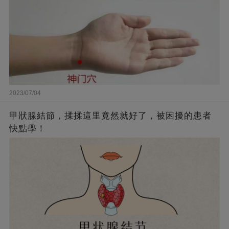
2023/07/04
甲狀腺結節，揉揉這里竟然就好了，被困擾的患者
快點學！