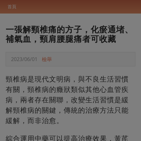
首頁
一張解頸椎痛的方子，化瘀通堵、
補氣血，頸肩腰腿痛者可收藏
2023/06/01
檢舉
頸椎病是現代文明病，與不良生活習慣
有關，頸椎病的癥狀類似其他心血管疾
病，兩者存在關聯，改變生活習慣是緩
解頸椎病的關鍵，傳統的治療方法只能
緩解，而非治愈。
綜合運用中藥可以提高治療效果，黃芪