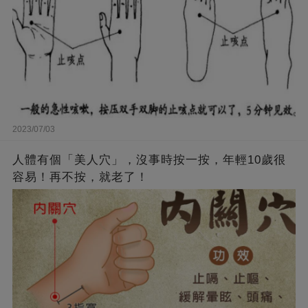
2023/07/03
人體有個「美人穴」，沒事時按一按，年輕10歲很
容易！再不按，就老了！