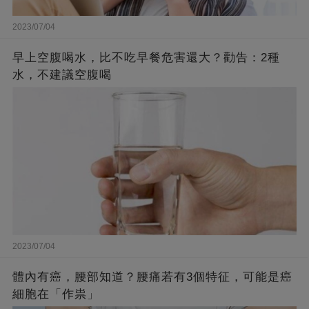
2023/07/04
早上空腹喝水，比不吃早餐危害還大？勸告：2種
水，不建議空腹喝
2023/07/04
體內有癌，腰部知道？腰痛若有3個特征，可能是癌
細胞在「作祟」