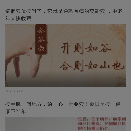
這個穴位按對了，它就是通調百病的萬能穴.，中老
年人快收藏
2023/07/04
按手腕一個地方，治「心」之要穴！夏日長按，健
康下半年!