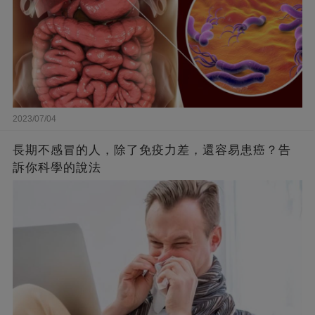
2023/07/04
長期不感冒的人，除了免疫力差，還容易患癌？告
訴你科學的說法