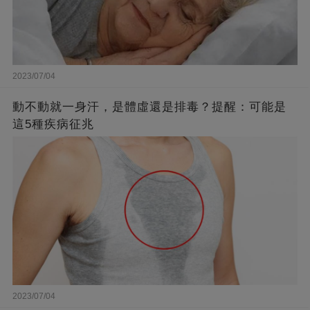
2023/07/04
動不動就一身汗，是體虛還是排毒？提醒：可能是
這5種疾病征兆
2023/07/04