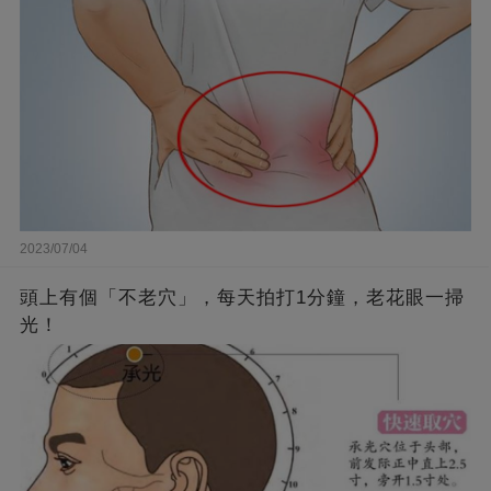
2023/07/04
頭上有個「不老穴」，每天拍打1分鐘，老花眼一掃
光！