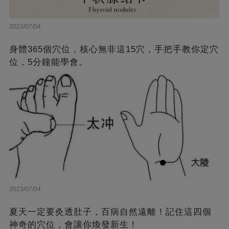
2023/07/04
身體365個穴位，核心無非這15穴，手把手教你定穴
位，5分鐘能學會。
2023/07/04
夏天一定要灸透肚子，百病自然遠離！記住這四個
神奇的穴位，會讓你煥發新生！