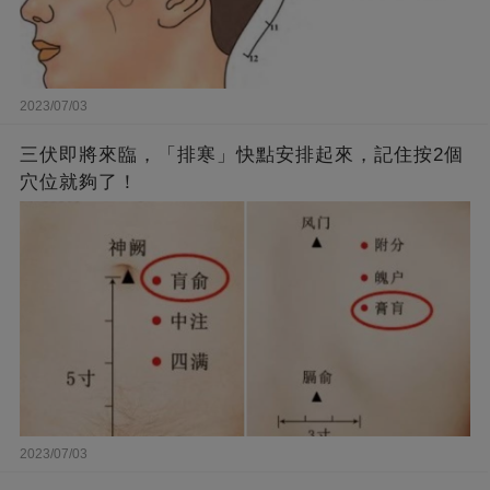
2023/07/03
三伏即將來臨，「排寒」快點安排起來，記住按2個
穴位就夠了！
2023/07/03