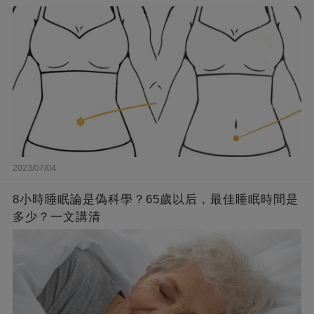
2023/07/04
8小時睡眠論是偽科學？65歲以后，最佳睡眠時間是
多少？一文講清