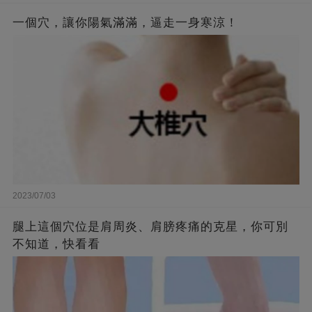
一個穴，讓你陽氣滿滿，逼走一身寒涼！
2023/07/03
腿上這個穴位是肩周炎、肩膀疼痛的克星，你可別
不知道，快看看