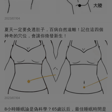
2023/07/04
夏天一定要灸透肚子，百病自然遠離！記住這四個
神奇的穴位，會讓你煥發新生！
2023/07/04
8小時睡眠論是偽科學？65歲以后，最佳睡眠時間是