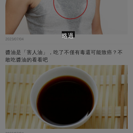
略過
2023/07/04
醬油是「害人油」，吃了不僅有毒還可能致癌？不
敢吃醬油的看看吧