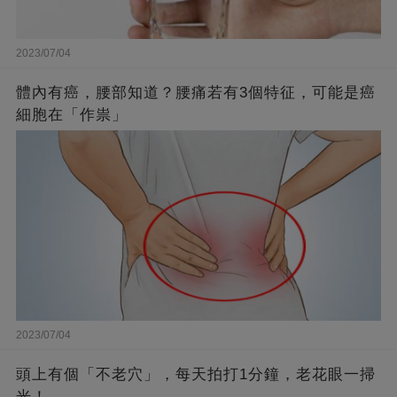
2023/07/04
體內有癌，腰部知道？腰痛若有3個特征，可能是癌
細胞在「作祟」
2023/07/04
頭上有個「不老穴」，每天拍打1分鐘，老花眼一掃
光！