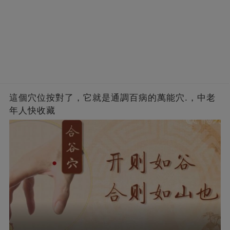
這個穴位按對了，它就是通調百病的萬能穴.，中老
年人快收藏