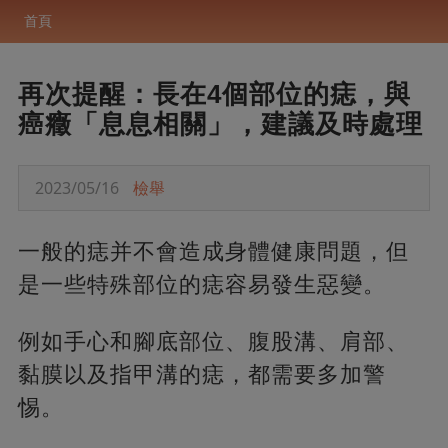
首頁
再次提醒：長在4個部位的痣，與
癌癥「息息相關」，建議及時處理
2023/05/16
檢舉
一般的痣并不會造成身體健康問題，但
是一些特殊部位的痣容易發生惡變。
例如手心和腳底部位、腹股溝、肩部、
黏膜以及指甲溝的痣，都需要多加警
惕。