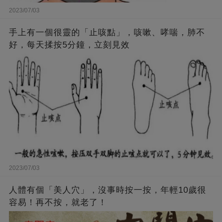
2023/07/03
手上有一個很靈的「止咳點」，咳嗽、哮喘，肺不
好，每天揉按5分鐘，立刻見效
2023/07/03
人體有個「美人穴」，沒事時按一按，年輕10歲很
容易！再不按，就老了！