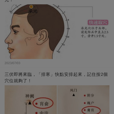
2023/07/03
三伏即將來臨，「排寒」快點安排起來，記住按2個
穴位就夠了！