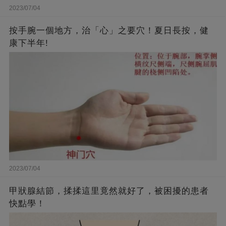
2023/07/04
按手腕一個地方，治「心」之要穴！夏日長按，健
康下半年!
2023/07/04
甲狀腺結節，揉揉這里竟然就好了，被困擾的患者
快點學！