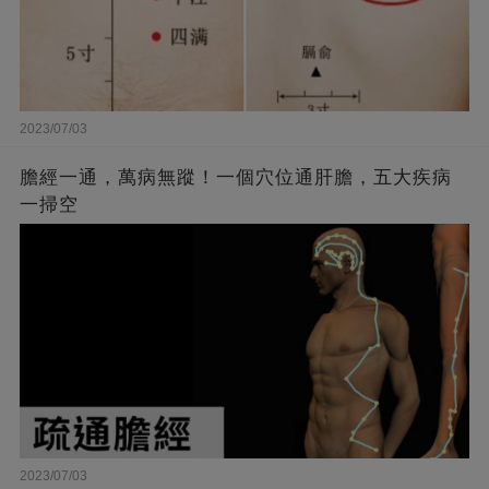
2023/07/03
膽經一通，萬病無蹤！一個穴位通肝膽，五大疾病
一掃空
2023/07/03