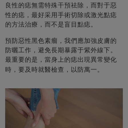
良性的痣無需特殊干預祛除，
而對于惡
性的痣，最好采用手術切除或激光點痣
的方法治療，而不是盲目點痣。
預防惡性黑色素瘤，我們應加強皮膚的
防曬工作，避免長期暴露于紫外線下。
最重要的是，當身上的痣出現異常變化
時，
要及時就醫檢查，以防萬一。