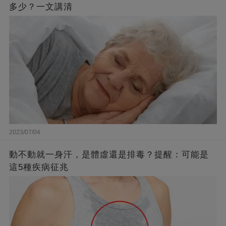
多少？一文講清
2023/07/04
動不動就一身汗，是體虛還是排毒？提醒：可能是
這5種疾病征兆