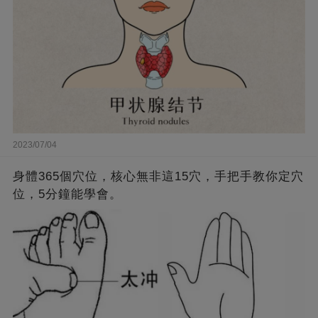
2023/07/04
身體365個穴位，核心無非這15穴，手把手教你定穴
位，5分鐘能學會。