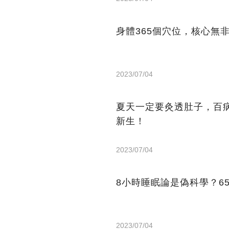
身體365個穴位，核心無
2023/07/04
夏天一定要灸透肚子，百
新生！
2023/07/04
8小時睡眠論是偽科學？6
2023/07/04