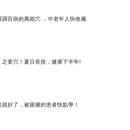
通調百病的萬能穴.，中老年人快收藏
」之要穴！夏日長按，健康下半年!
然就好了，被困擾的患者快點學！