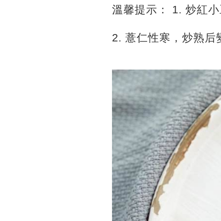
溫馨提示： 1. 炒
2. 薏仁性寒，炒熟