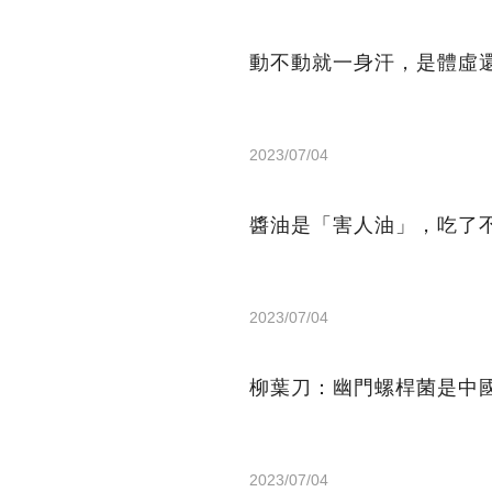
動不動就一身汗，是體虛
2023/07/04
醬油是「害人油」，吃了
2023/07/04
柳葉刀：幽門螺桿菌是中
2023/07/04