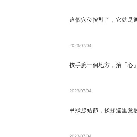
這個穴位按對了，它就是
2023/07/04
按手腕一個地方，治「心
2023/07/04
甲狀腺結節，揉揉這里竟
2023/07/04