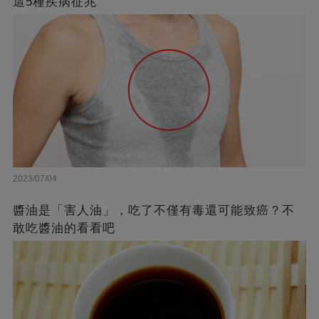
這5種疾病征兆
2023/07/04
醬油是「害人油」，吃了不僅有毒還可能致癌？不
敢吃醬油的看看吧