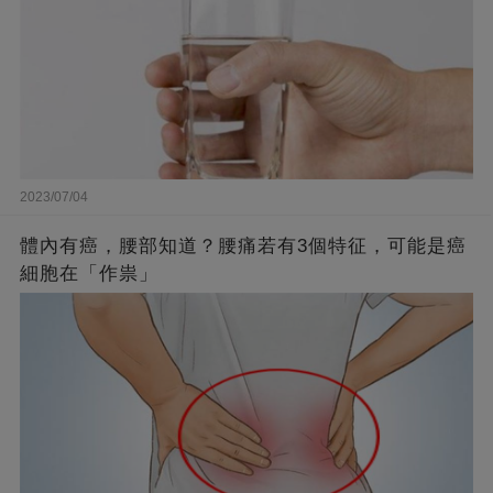
2023/07/04
體內有癌，腰部知道？腰痛若有3個特征，可能是癌
細胞在「作祟」