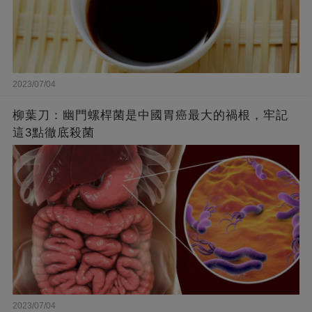
2023/07/04
柳葉刀：幽門螺桿菌是中國胃癌最大的禍根，牢記
這3點徹底殺菌
2023/07/04