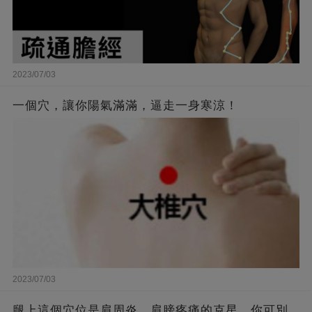
2023/07/03
一個穴，讓你陽氣滿滿，逼走一身寒涼！
2023/07/03
腿上這個穴位是肩周炎、肩膀疼痛的克星，你可別