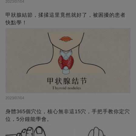
2023/07/04
甲狀腺結節，揉揉這里竟然就好了，被困擾的患者
快點學！
2023/07/04
身體365個穴位，核心無非這15穴，手把手教你定穴
位，5分鐘能學會。