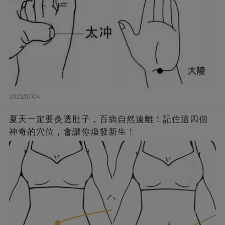
2023/07/04
夏天一定要灸透肚子，百病自然遠離！記住這四個
神奇的穴位，會讓你煥發新生！