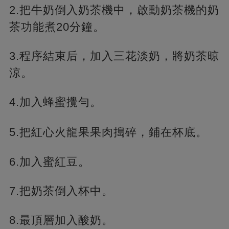
2.把牛奶倒入奶茶機中，啟動奶茶機的奶
茶功能煮20分鐘。
3.程序結束后，加入三花淡奶，將奶茶晾
涼。
4.加入蜂蜜攪勻。
5.把紅心火龍果果肉搗碎，
鋪在杯底。
6.加入蜜紅豆。
7.把奶茶倒入杯中。
8.最頂層加入酸奶。