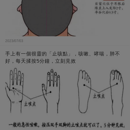
2023/07/03
手上有一個很靈的「止咳點」，咳嗽、哮喘，肺不
好，每天揉按5分鐘，立刻見效