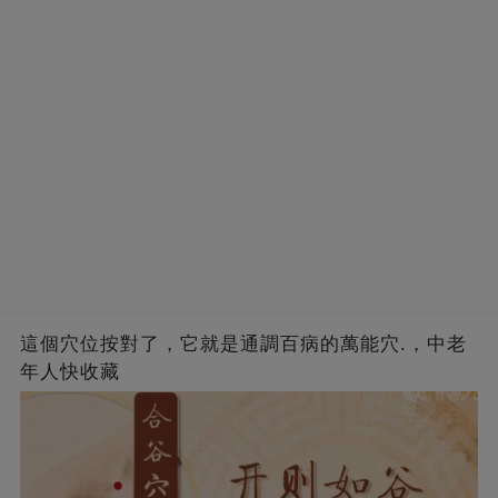
這個穴位按對了，它就是通調百病的萬能穴.，中老
年人快收藏