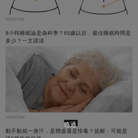
2023/07/04
8小時睡眠論是偽科學？65歲以后，最佳睡眠時間是
多少？一文講清
2023/07/04
略過
動不動就一身汗，是體虛還是排毒？提醒：可能是