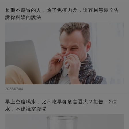
長期不感冒的人，除了免疫力差，還容易患癌？告
訴你科學的說法
2023/07/04
早上空腹喝水，比不吃早餐危害還大？勸告：2種
水，不建議空腹喝