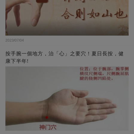
2023/07/04
按手腕一個地方，治「心」之要穴！夏日長按，健
康下半年!