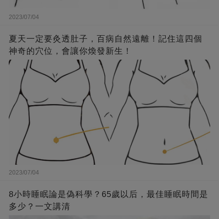
2023/07/04
夏天一定要灸透肚子，百病自然遠離！記住這四個
神奇的穴位，會讓你煥發新生！
2023/07/04
8小時睡眠論是偽科學？65歲以后，最佳睡眠時間是
多少？一文講清