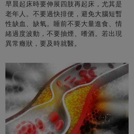
早晨起床時要伸展四肢再起床，尤其是
老年人。不要過快排便，避免大腦短暫
性缺血、缺氧。睡前不要大量進食、情
緒過度波動，不要抽煙、嗜酒。若出現
異常癥狀，要及時就醫。