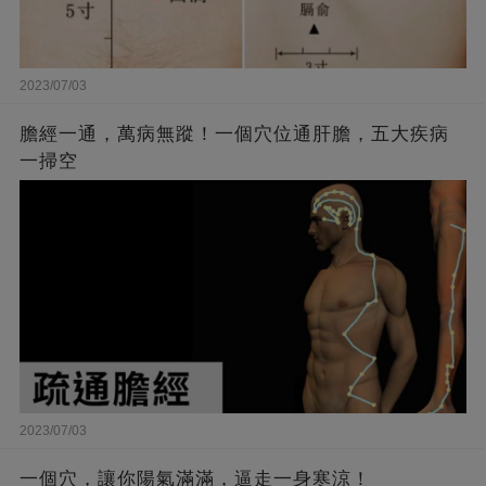
2023/07/03
膽經一通，萬病無蹤！一個穴位通肝膽，五大疾病
一掃空
2023/07/03
一個穴，讓你陽氣滿滿，逼走一身寒涼！