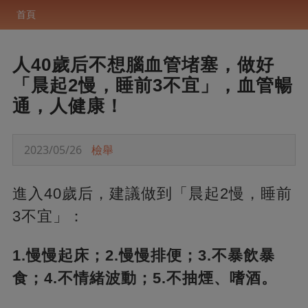
首頁
人40歲后不想腦血管堵塞，做好
「晨起2慢，睡前3不宜」，血管暢
通，人健康！
2023/05/26
檢舉
進入40歲后，建議做到「晨起2慢，睡前
3不宜」：
1.慢慢起床；2.慢慢排便；3.不暴飲暴
食；4.不情緒波動；5.不抽煙、嗜酒。