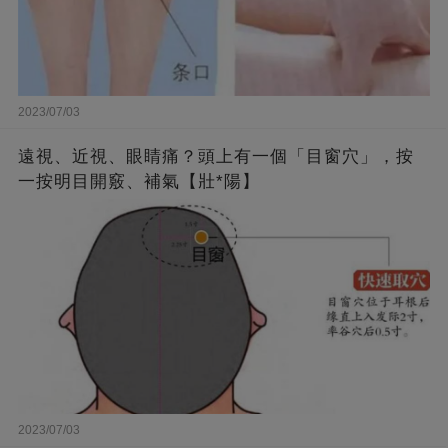
2023/07/03
遠視、近視、眼睛痛？頭上有一個「目窗穴」，按
一按明目開竅、補氣【壯*陽】
2023/07/03