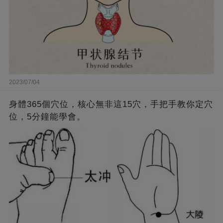
2023/07/04
身體365個穴位，核心無非這15穴，手把手教你定穴
位，5分鐘能學會。