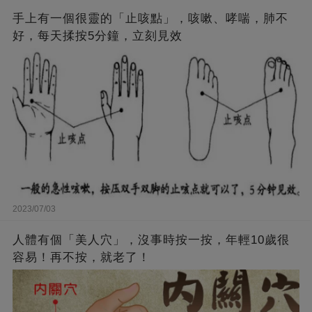
手上有一個很靈的「止咳點」，咳嗽、哮喘，肺不
好，每天揉按5分鐘，立刻見效
2023/07/03
人體有個「美人穴」，沒事時按一按，年輕10歲很
容易！再不按，就老了！