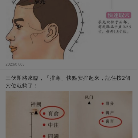
2023/07/03
三伏即將來臨，「排寒」快點安排起來，記住按2個
穴位就夠了！