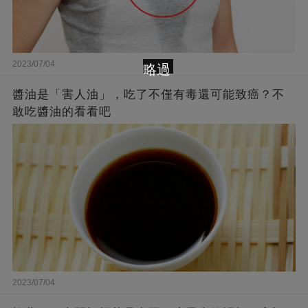
2023/07/04
略過
醬油是「害人油」，吃了不僅有毒還可能致癌？不
敢吃醬油的看看吧
2023/07/04