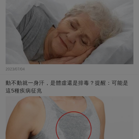
2023/07/04
動不動就一身汗，是體虛還是排毒？提醒：可能是
這5種疾病征兆