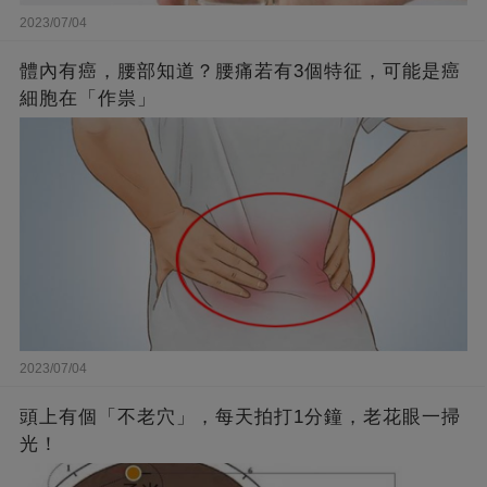
2023/07/04
體內有癌，腰部知道？腰痛若有3個特征，可能是癌
細胞在「作祟」
2023/07/04
頭上有個「不老穴」，每天拍打1分鐘，老花眼一掃
光！