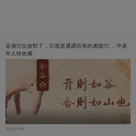
這個穴位按對了，它就是通調百病的萬能穴.，中老
年人快收藏
2023/07/04