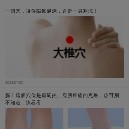
一個穴，讓你陽氣滿滿，逼走一身寒涼！
2023/07/03
腿上這個穴位是肩周炎、肩膀疼痛的克星，你可別
不知道，快看看