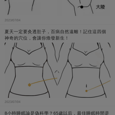
2023/07/04
夏天一定要灸透肚子，百病自然遠離！記住這四個
神奇的穴位，會讓你煥發新生！
2023/07/04
8小時睡眠論是偽科學？65歲以后，最佳睡眠時間是