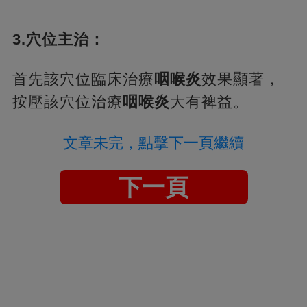
3.穴位主治：
首先該穴位臨床治療
咽喉炎
效果顯著，
按壓該穴位治療
咽喉炎
大有裨益。
文章未完，點擊下一頁繼續
下一頁