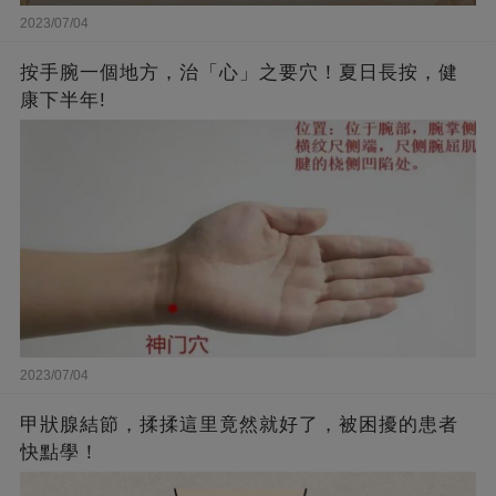
2023/07/04
按手腕一個地方，治「心」之要穴！夏日長按，健
康下半年!
2023/07/04
甲狀腺結節，揉揉這里竟然就好了，被困擾的患者
快點學！