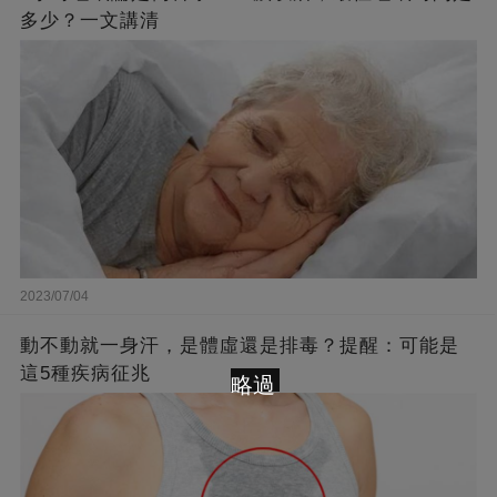
多少？一文講清
2023/07/04
動不動就一身汗，是體虛還是排毒？提醒：可能是
這5種疾病征兆
略過