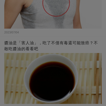
2023/07/04
醬油是「害人油」，吃了不僅有毒還可能致癌？不
敢吃醬油的看看吧