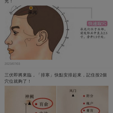
光！
2023/07/03
三伏即將來臨，「排寒」快點安排起來，記住按2個
穴位就夠了！