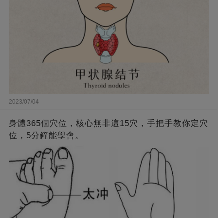
2023/07/04
身體365個穴位，核心無非這15穴，手把手教你定穴
位，5分鐘能學會。