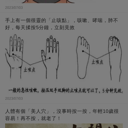
2023/07/03
手上有一個很靈的「止咳點」，咳嗽、哮喘，肺不
好，每天揉按5分鐘，立刻見效
2023/07/03
人體有個「美人穴」，沒事時按一按，年輕10歲很
容易！再不按，就老了！