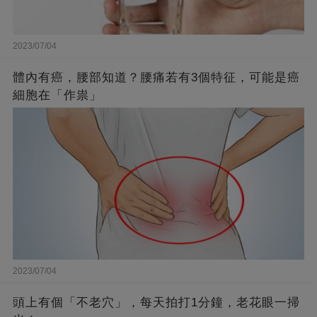
2023/07/04
體內有癌，腰部知道？腰痛若有3個特征，可能是癌
細胞在「作祟」
2023/07/04
頭上有個「不老穴」，每天拍打1分鐘，老花眼一掃