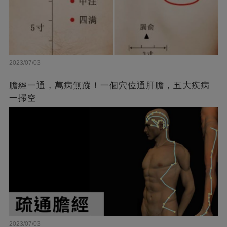
2023/07/03
膽經一通，萬病無蹤！一個穴位通肝膽，五大疾病
一掃空
2023/07/03