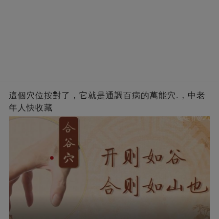
這個穴位按對了，它就是通調百病的萬能穴.，中老
年人快收藏