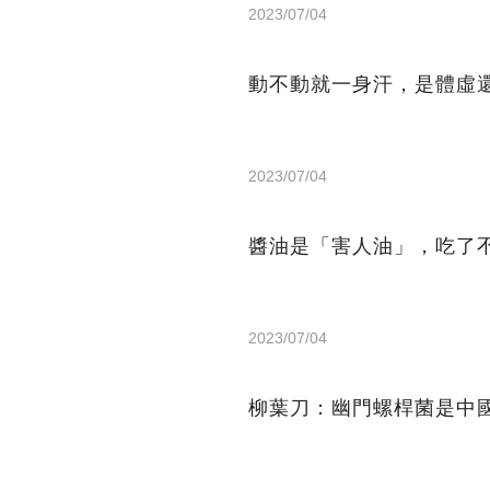
2023/07/04
動不動就一身汗，是體虛
2023/07/04
醬油是「害人油」，吃了
2023/07/04
柳葉刀：幽門螺桿菌是中