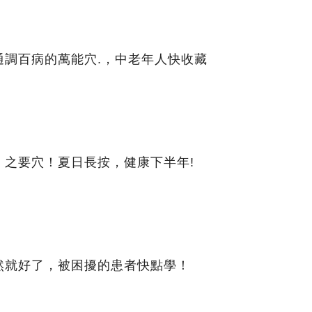
通調百病的萬能穴.，中老年人快收藏
」之要穴！夏日長按，健康下半年!
然就好了，被困擾的患者快點學！