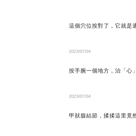
這個穴位按對了，它就是
2023/07/04
按手腕一個地方，治「心
2023/07/04
甲狀腺結節，揉揉這里竟