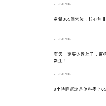
2023/07/04
身體365個穴位，核心無
2023/07/04
夏天一定要灸透肚子，百
新生！
2023/07/04
8小時睡眠論是偽科學？6