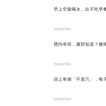
早上空腹喝水，比不吃早
2023/07/04
體內有癌，腰部知道？腰
2023/07/04
頭上有個「不老穴」，每
2023/07/03