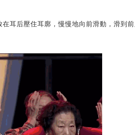
放在耳后壓住耳廓，慢慢地向前滑動，滑到前