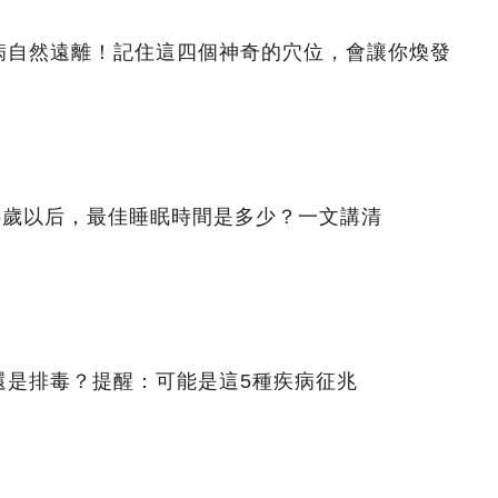
病自然遠離！記住這四個神奇的穴位，會讓你煥發
5歲以后，最佳睡眠時間是多少？一文講清
還是排毒？提醒：可能是這5種疾病征兆