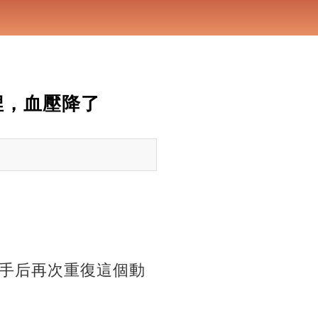
捏，血壓降了
手后再次重復這個動