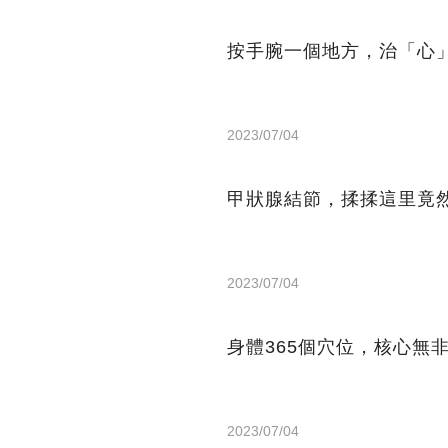
按手腕一個地方，治「心
2023/07/04
甲狀腺結節，揉揉這里竟
2023/07/04
身體365個穴位，核心無
2023/07/04