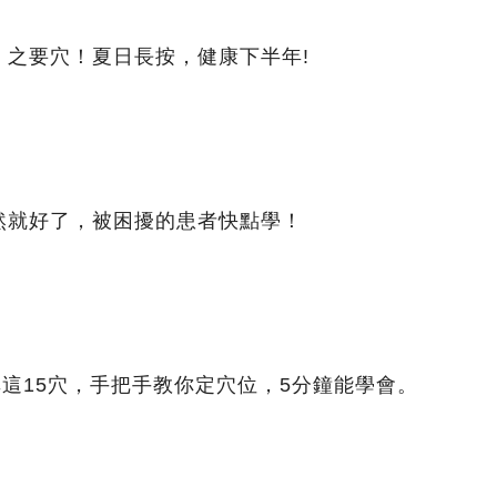
」之要穴！夏日長按，健康下半年!
然就好了，被困擾的患者快點學！
非這15穴，手把手教你定穴位，5分鐘能學會。