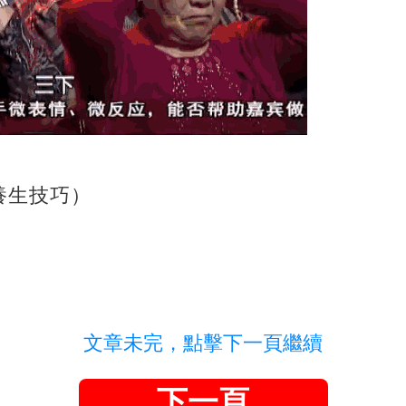
養生技巧）
文章未完，點擊下一頁繼續
下一頁