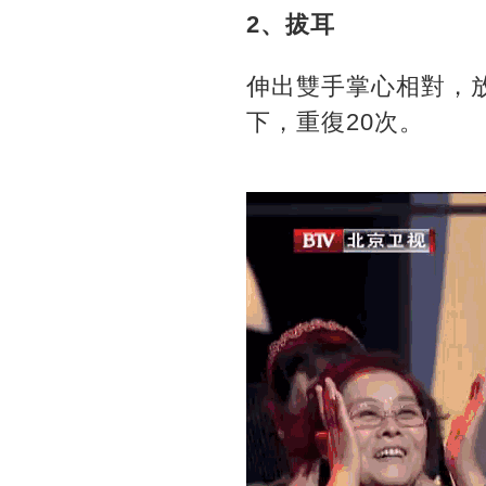
2、拔耳
伸出雙手掌心相對，
下，重復20次。