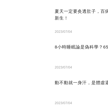
夏天一定要灸透肚子，百
新生！
2023/07/04
8小時睡眠論是偽科學？6
2023/07/04
動不動就一身汗，是體虛
2023/07/04