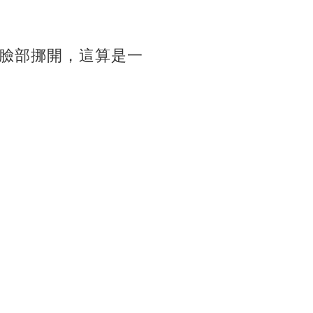
臉部挪開，這算是一