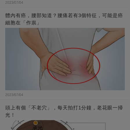
2023/07/04
體內有癌，腰部知道？腰痛若有3個特征，可能是癌
細胞在「作祟」
2023/07/04
頭上有個「不老穴」，每天拍打1分鐘，老花眼一掃
光！