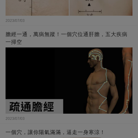
2023/07/03
膽經一通，萬病無蹤！一個穴位通肝膽，五大疾病
一掃空
2023/07/03
一個穴，讓你陽氣滿滿，逼走一身寒涼！