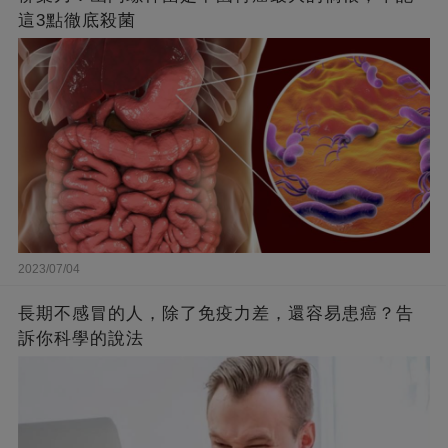
這3點徹底殺菌
2023/07/04
長期不感冒的人，除了免疫力差，還容易患癌？告
訴你科學的說法