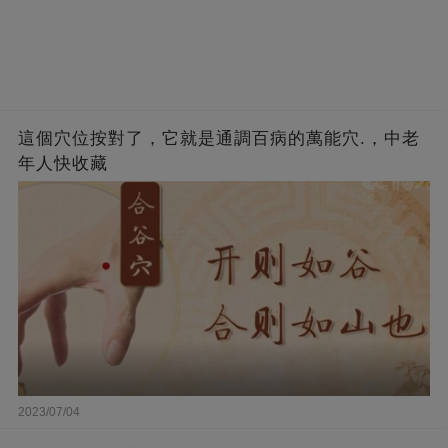
這個穴位按對了，它就是通調百病的萬能穴.，中老
年人快收藏
2023/07/04