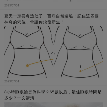
2023/07/04
夏天一定要灸透肚子，百病自然遠離！記住這四個
神奇的穴位，會讓你煥發新生！
2023/07/04
8小時睡眠論是偽科學？65歲以后，最佳睡眠時間是
多少？一文講清