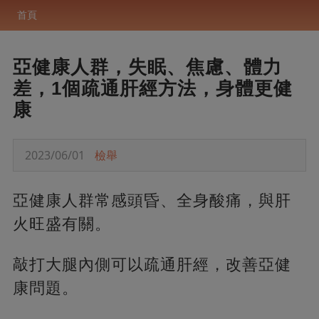
首頁
亞健康人群，失眠、焦慮、體力
差，1個疏通肝經方法，身體更健
康
2023/06/01
檢舉
亞健康人群常感頭昏、全身酸痛，與肝
火旺盛有關。
敲打大腿內側可以疏通肝經，改善亞健
康問題。