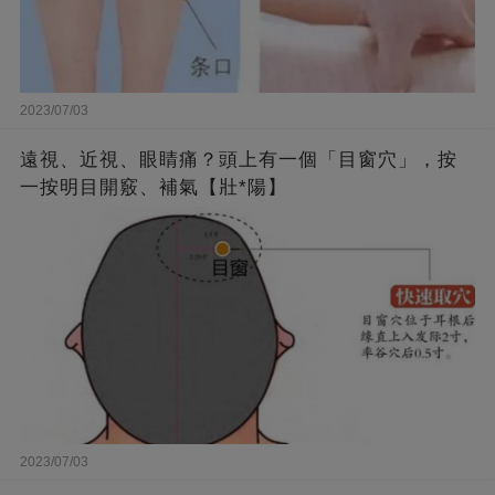
2023/07/03
遠視、近視、眼睛痛？頭上有一個「目窗穴」，按
一按明目開竅、補氣【壯*陽】
2023/07/03