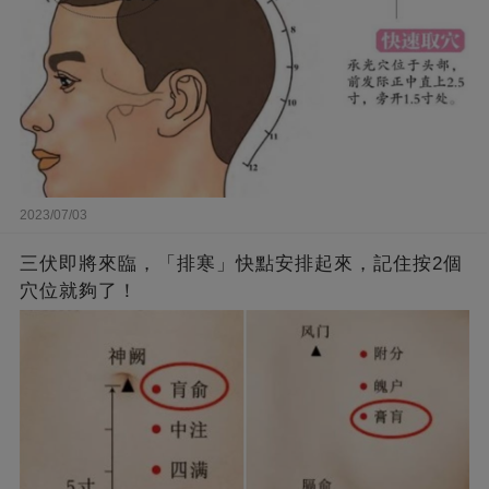
2023/07/03
三伏即將來臨，「排寒」快點安排起來，記住按2個
穴位就夠了！