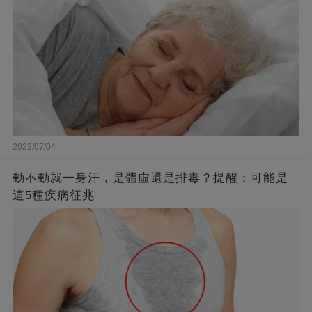
2023/07/04
動不動就一身汗，是體虛還是排毒？提醒：可能是
這5種疾病征兆