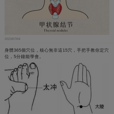
2023/07/04
身體365個穴位，核心無非這15穴，手把手教你定穴
位，5分鐘能學會。