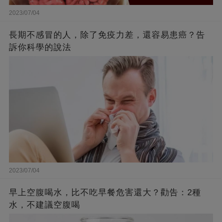
2023/07/04
長期不感冒的人，除了免疫力差，還容易患癌？告
訴你科學的說法
2023/07/04
早上空腹喝水，比不吃早餐危害還大？勸告：2種
水，不建議空腹喝