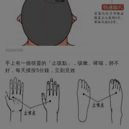
2023/07/03
手上有一個很靈的「止咳點」，咳嗽、哮喘，肺不
好，每天揉按5分鐘，立刻見效