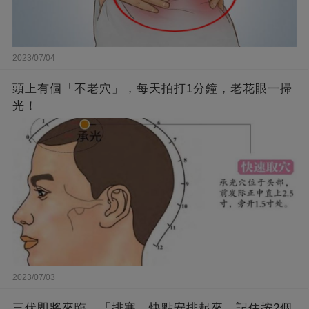
2023/07/04
頭上有個「不老穴」，每天拍打1分鐘，老花眼一掃
光！
2023/07/03
三伏即將來臨，「排寒」快點安排起來，記住按2個