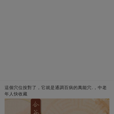
這個穴位按對了，它就是通調百病的萬能穴.，中老
年人快收藏