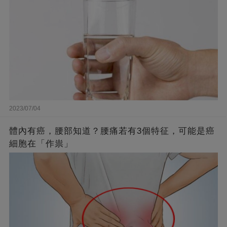
2023/07/04
體內有癌，腰部知道？腰痛若有3個特征，可能是癌
細胞在「作祟」