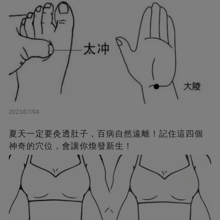
2023/07/04
夏天一定要灸透肚子，百病自然遠離！記住這四個
神奇的穴位，會讓你煥發新生！