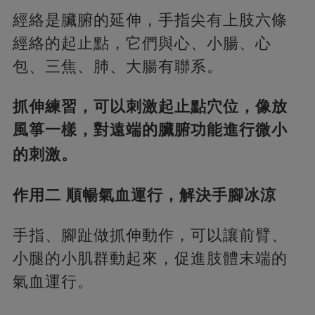
經絡是臟腑的延伸，手指尖有上肢六條
經絡的起止點，它們與心、小腸、心
包、三焦、肺、大腸有聯系。
抓伸練習，可以刺激起止點穴位，像放
風箏一樣，對遠端的臟腑功能進行微小
的刺激。
作用二 順暢氣血運行，解決手腳冰涼
手指、腳趾做抓伸動作，可以讓前臂、
小腿的小肌群動起來，促進肢體末端的
氣血運行。