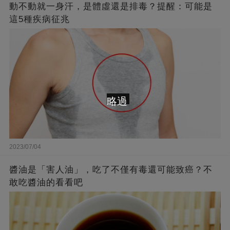
動不動就一身汗，是體虛還是排毒？提醒：可能是
這5種疾病征兆
略過
2023/07/04
醬油是「害人油」，吃了不僅有毒還可能致癌？不
敢吃醬油的看看吧