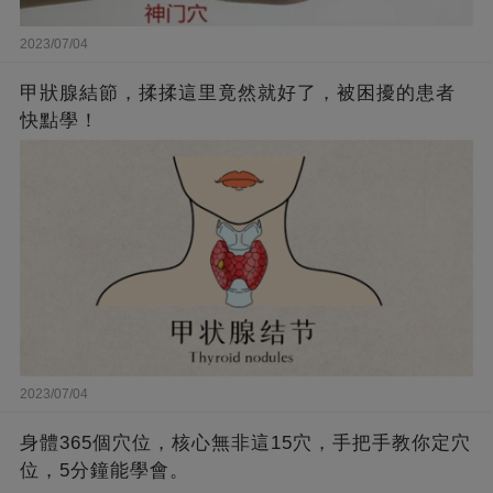
2023/07/04
甲狀腺結節，揉揉這里竟然就好了，被困擾的患者
快點學！
2023/07/04
身體365個穴位，核心無非這15穴，手把手教你定穴
位，5分鐘能學會。