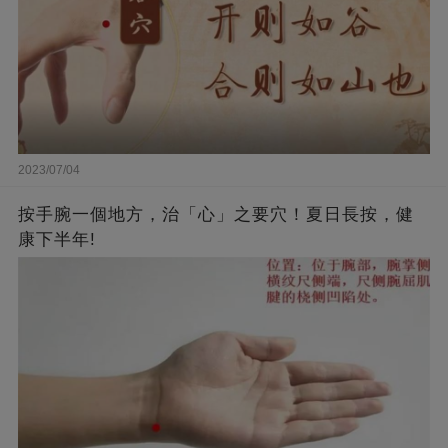
2023/07/04
按手腕一個地方，治「心」之要穴！夏日長按，健
康下半年!