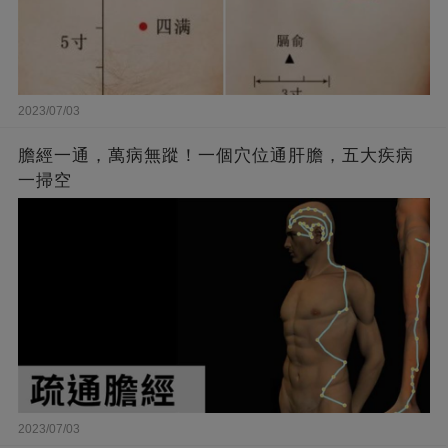
2023/07/03
膽經一通，萬病無蹤！一個穴位通肝膽，五大疾病
一掃空
2023/07/03