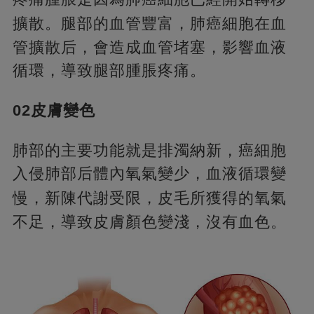
擴散。腿部的血管豐富，
肺癌細胞在血
管擴散后，會造成血管堵塞，影響血液
循環，導致腿部腫脹疼痛。
0
2
皮膚變色
肺部的主要功能就是排濁納新，癌細胞
入侵肺部后體內氧氣變少，血液循環變
慢，新陳代謝受限，
皮毛所獲得的氧氣
不足，導致皮膚顏色變淺，沒有血色。