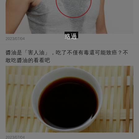
略過
2023/07/04
醬油是「害人油」，吃了不僅有毒還可能致癌？不
敢吃醬油的看看吧
2023/07/04