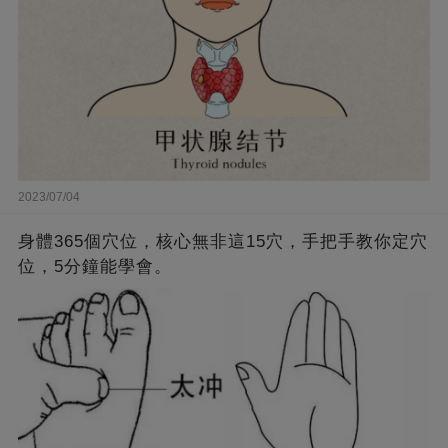
2023/07/04
身體365個穴位，核心無非這15穴，手把手教你定穴
位，5分鐘能學會。