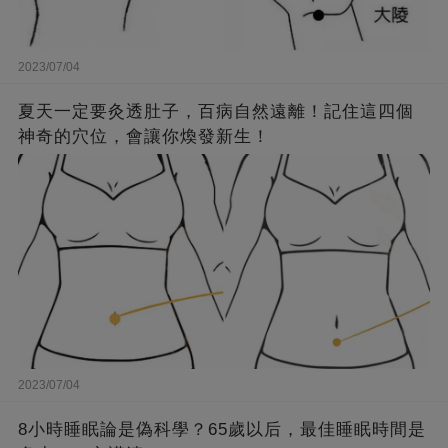
2023/07/04
夏天一定要灸透肚子，百病自然遠離！記住這四個
神奇的穴位，會讓你煥發新生！
2023/07/04
8小時睡眠論是偽科學？65歲以后，最佳睡眠時間是