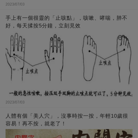
2023/07/03
手上有一個很靈的「止咳點」，咳嗽、哮喘，肺不
好，每天揉按5分鐘，立刻見效
2023/07/03
人體有個「美人穴」，沒事時按一按，年輕10歲很
容易！再不按，就老了！