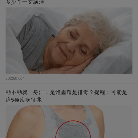
多少？一文講清
2023/07/04
動不動就一身汗，是體虛還是排毒？提醒：可能是
這5種疾病征兆