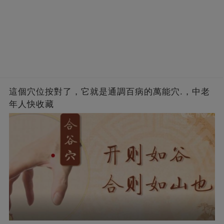
這個穴位按對了，它就是通調百病的萬能穴.，中老
年人快收藏