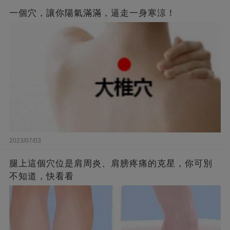
一個穴，讓你陽氣滿滿，逼走一身寒涼！
2023/07/03
腿上這個穴位是肩周炎、肩膀疼痛的克星，你可別
不知道，快看看