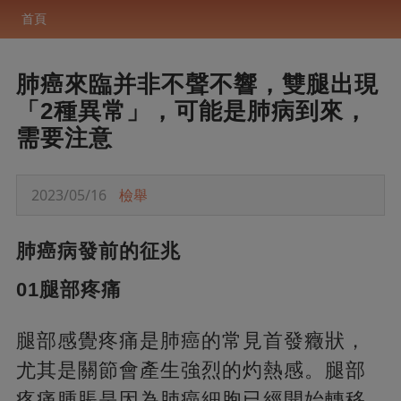
首頁
肺癌來臨并非不聲不響，雙腿出現
「2種異常」，可能是肺病到來，
需要注意
2023/05/16
檢舉
肺癌病發前的征兆
0
1
腿部疼痛
腿部感覺疼痛是肺癌的常見首發癥狀，
尤其是關節會產生強烈的灼熱感。腿部
疼痛腫脹是因為肺癌細胞已經開始轉移