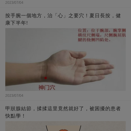
2023/07/04
按手腕一個地方，治「心」之要穴！夏日長按，健
康下半年!
2023/07/04
甲狀腺結節，揉揉這里竟然就好了，被困擾的患者
快點學！