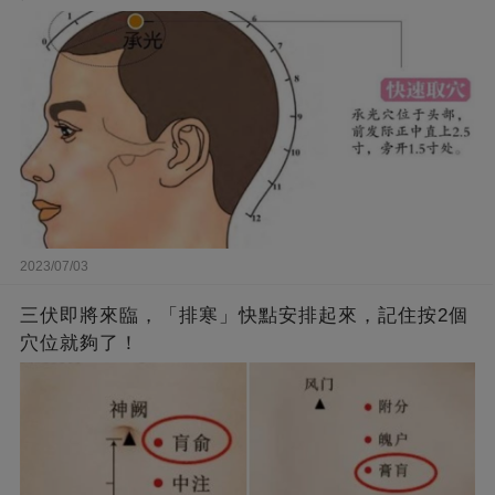
2023/07/03
三伏即將來臨，「排寒」快點安排起來，記住按2個
穴位就夠了！