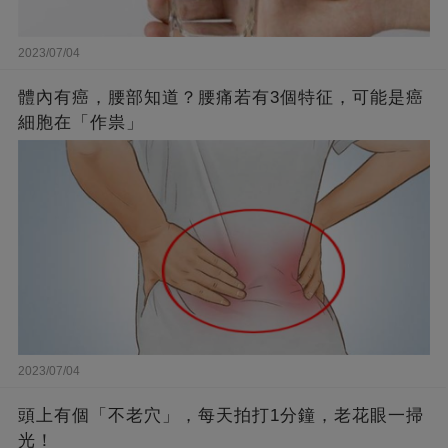
2023/07/04
體內有癌，腰部知道？腰痛若有3個特征，可能是癌
細胞在「作祟」
2023/07/04
頭上有個「不老穴」，每天拍打1分鐘，老花眼一掃
光！