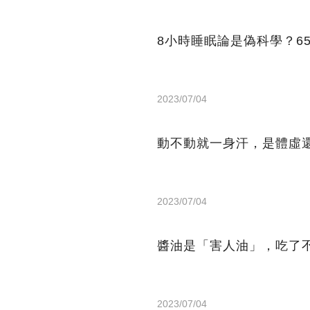
8小時睡眠論是偽科學？6
2023/07/04
動不動就一身汗，是體虛
2023/07/04
醬油是「害人油」，吃了
2023/07/04