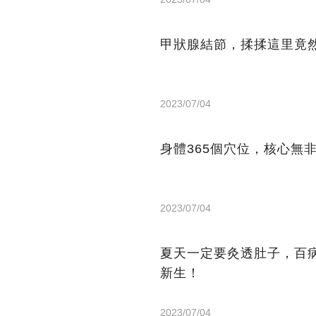
甲狀腺結節，揉揉這里竟
2023/07/04
身體365個穴位，核心無
2023/07/04
夏天一定要灸透肚子，百
新生！
2023/07/04