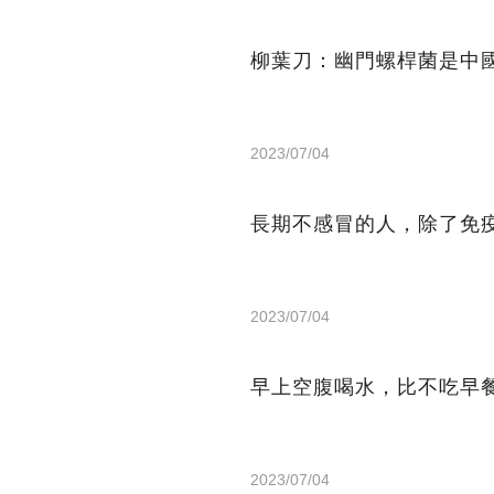
柳葉刀：幽門螺桿菌是中
2023/07/04
長期不感冒的人，除了免
2023/07/04
早上空腹喝水，比不吃早
2023/07/04