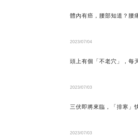
體內有癌，腰部知道？腰
2023/07/04
頭上有個「不老穴」，每
2023/07/03
三伏即將來臨，「排寒」
2023/07/03