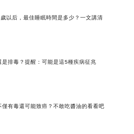
5歲以后，最佳睡眠時間是多少？一文講清
還是排毒？提醒：可能是這5種疾病征兆
不僅有毒還可能致癌？不敢吃醬油的看看吧