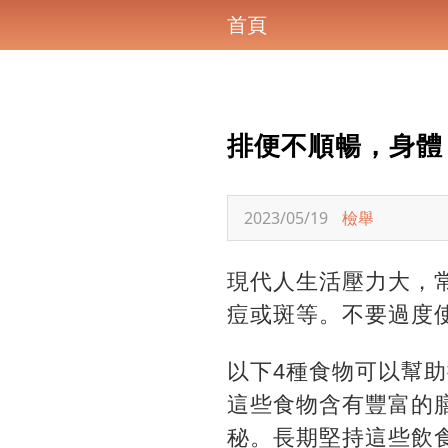
首頁
排便不順暢，身體
2023/05/19
檢舉
現代人生活壓力大，
痘或斑等。不要過度
以下4種食物可以幫助
這些食物含有豐富的
秘。長期堅持這些飲