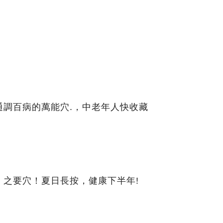
通調百病的萬能穴.，中老年人快收藏
」之要穴！夏日長按，健康下半年!