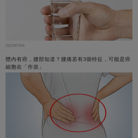
2023/07/04
體內有癌，腰部知道？腰痛若有3個特征，可能是癌
細胞在「作祟」