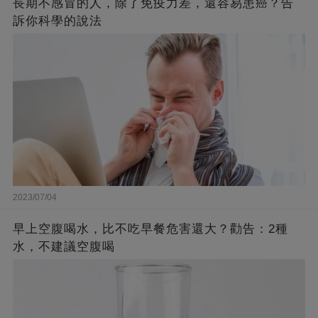
長期不感冒的人，除了免疫力差，還容易患癌？告
訴你科學的說法
2023/07/04
早上空腹喝水，比不吃早餐危害還大？勸告：2種
水，不建議空腹喝