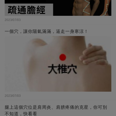
2023/07/03
一個穴，讓你陽氣滿滿，逼走一身寒涼！
2023/07/03
腿上這個穴位是肩周炎、肩膀疼痛的克星，你可別
不知道，快看看