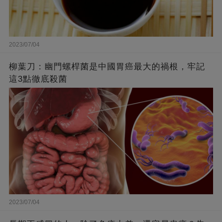
2023/07/04
柳葉刀：幽門螺桿菌是中國胃癌最大的禍根，牢記
這3點徹底殺菌
2023/07/04