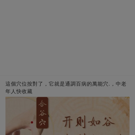
這個穴位按對了，它就是通調百病的萬能穴.，中老
年人快收藏