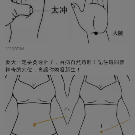
2023/07/04
夏天一定要灸透肚子，百病自然遠離！記住這四個
神奇的穴位，會讓你煥發新生！