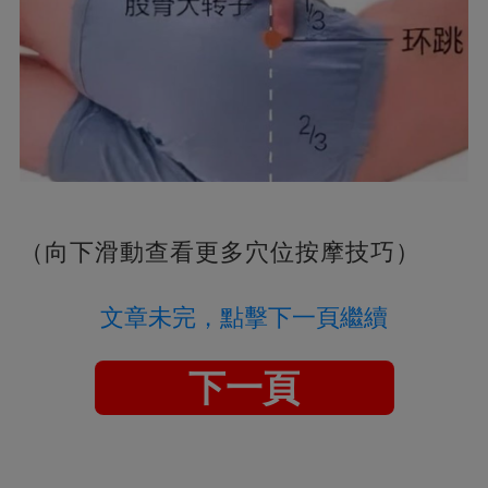
（向下滑動查看更多穴位按摩技巧）
文章未完，點擊下一頁繼續
下一頁