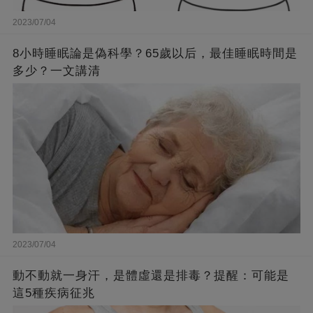
2023/07/04
8小時睡眠論是偽科學？65歲以后，最佳睡眠時間是
多少？一文講清
2023/07/04
動不動就一身汗，是體虛還是排毒？提醒：可能是
這5種疾病征兆