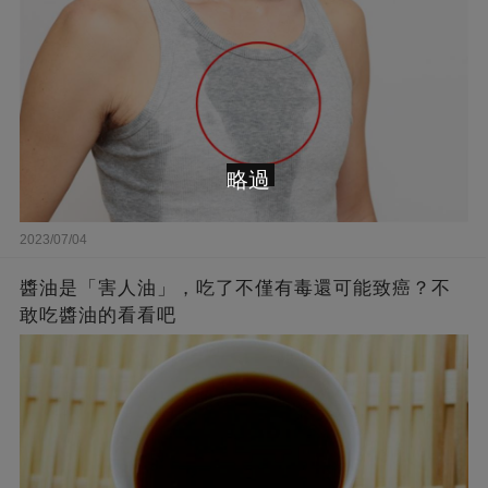
略過
2023/07/04
醬油是「害人油」，吃了不僅有毒還可能致癌？不
敢吃醬油的看看吧