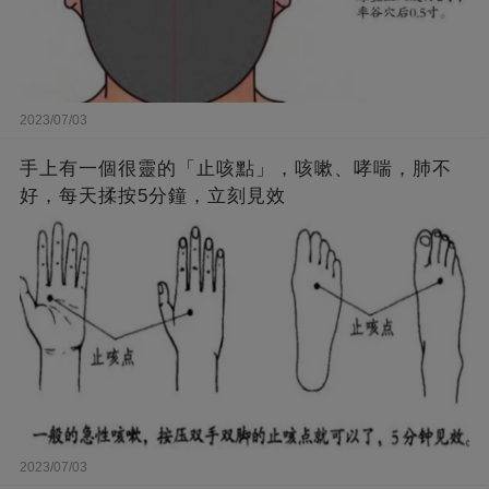
2023/07/03
手上有一個很靈的「止咳點」，咳嗽、哮喘，肺不
好，每天揉按5分鐘，立刻見效
2023/07/03