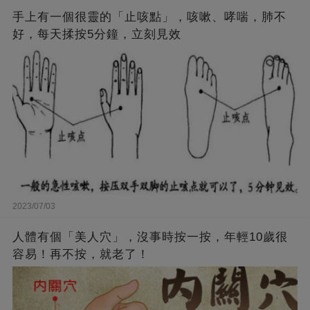
手上有一個很靈的「止咳點」，咳嗽、哮喘，肺不
好，每天揉按5分鐘，立刻見效
2023/07/03
人體有個「美人穴」，沒事時按一按，年輕10歲很
容易！再不按，就老了！