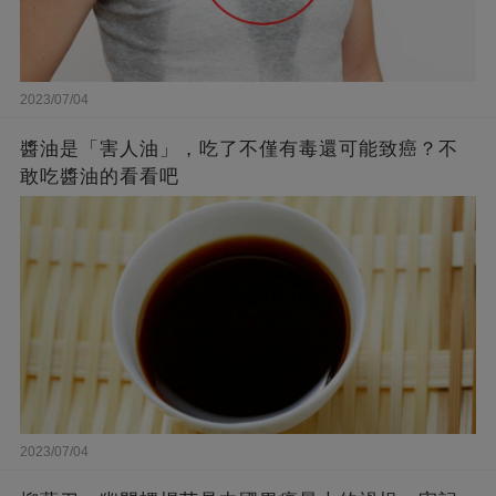
2023/07/04
醬油是「害人油」，吃了不僅有毒還可能致癌？不
敢吃醬油的看看吧
2023/07/04