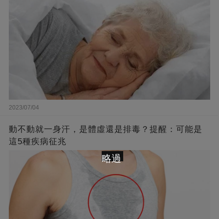
2023/07/04
動不動就一身汗，是體虛還是排毒？提醒：可能是
這5種疾病征兆
略過