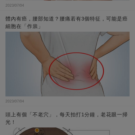
2023/07/04
體內有癌，腰部知道？腰痛若有3個特征，可能是癌
細胞在「作祟」
2023/07/04
頭上有個「不老穴」，每天拍打1分鐘，老花眼一掃
光！