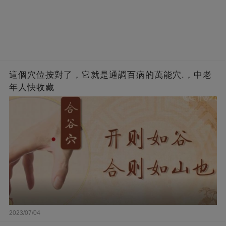
這個穴位按對了，它就是通調百病的萬能穴.，中老
年人快收藏
2023/07/04