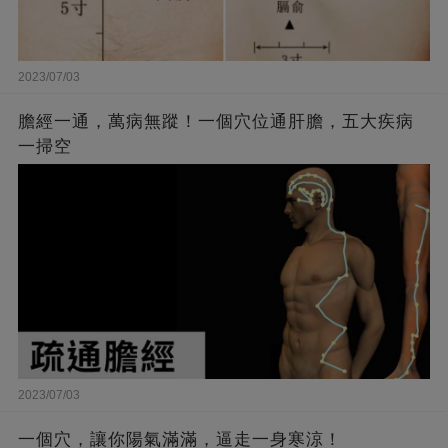
2023/07/03
膽經一通，萬病無蹤！一個穴位通肝膽，五大疾病
一掃空
2023/07/03
一個穴，讓你陽氣滿滿，逼走一身寒涼！