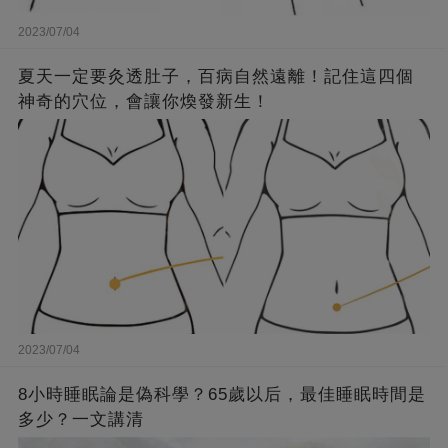
2023/07/04
夏天一定要灸透肚子，百病自然遠離！記住這四個
神奇的穴位，會讓你煥發新生！
2023/07/04
8小時睡眠論是偽科學？65歲以后，最佳睡眠時間是
多少？一文講清