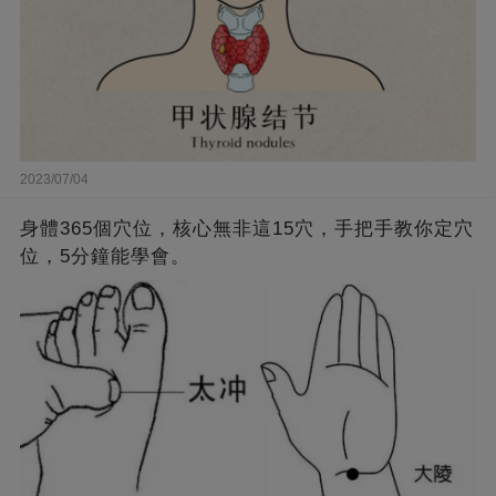
2023/07/04
身體365個穴位，核心無非這15穴，手把手教你定穴
位，5分鐘能學會。