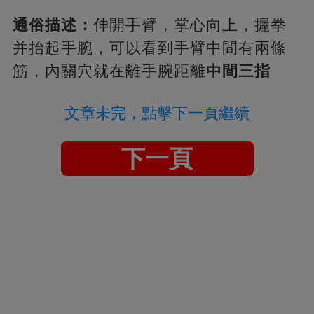
通俗描述：
伸開手臂，掌心向上，握拳
并抬起手腕，可以看到手臂中間有兩條
筋，內關穴就在離手腕距離
中間三指
文章未完，點擊下一頁繼續
下一頁