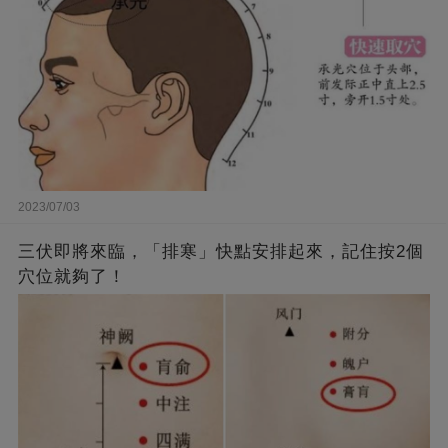
2023/07/03
三伏即將來臨，「排寒」快點安排起來，記住按2個
穴位就夠了！