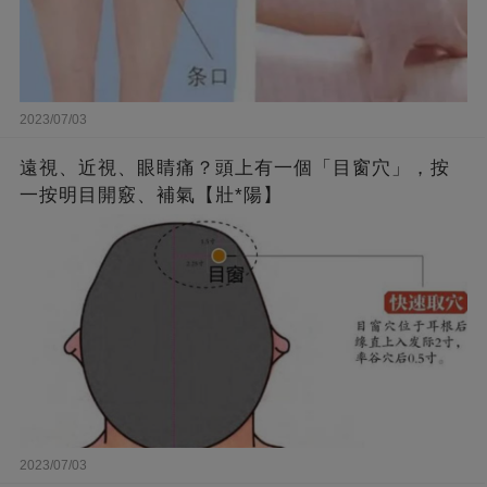
2023/07/03
遠視、近視、眼睛痛？頭上有一個「目窗穴」，按
一按明目開竅、補氣【壯*陽】
2023/07/03