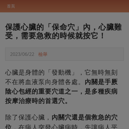
首頁
保護心臟的「保命穴」內，心臟難
受，需要急救的時候就按它！
2023/06/22
檢舉
心臟是身體的「發動機」，它無時無刻
不在將血液泵向身體各處。
內關是手厥
陰心包經的重要穴道之一，是多種疾病
按摩治療時的首選穴。
除了保護心臟，
內關穴還是個救急的穴
位
，在病人突發心臟病時，先讓病人平