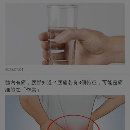
2023/07/04
體內有癌，腰部知道？腰痛若有3個特征，可能是癌
細胞在「作祟」