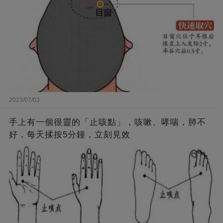
2023/07/03
手上有一個很靈的「止咳點」，咳嗽、哮喘，肺不
好，每天揉按5分鐘，立刻見效