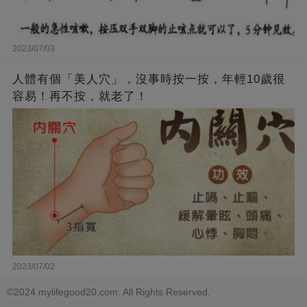
2023/07/03
人體有個「美人穴」，沒事時按一按，年輕10歲很
容易！再不按，就老了！
2023/07/02
©2024 mylifegood20.com. All Rights Reserved.