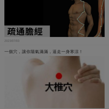
2023/07/03
一個穴，讓你陽氣滿滿，逼走一身寒涼！