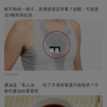
動不動就一身汗，是體虛還是排毒？提醒：可能是
這5種疾病征兆
略過
2023/07/04
醬油是「害人油」，吃了不僅有毒還可能致癌？不
敢吃醬油的看看吧