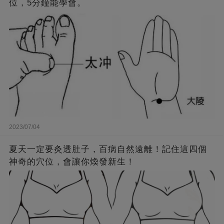
位，5分鐘能學會。
2023/07/04
夏天一定要灸透肚子，百病自然遠離！記住這四個
神奇的穴位，會讓你煥發新生！