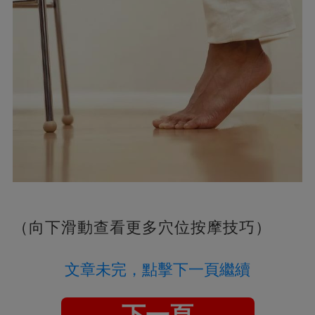
（向下滑動查看更多穴位按摩技巧）
文章未完，點擊下一頁繼續
下一頁