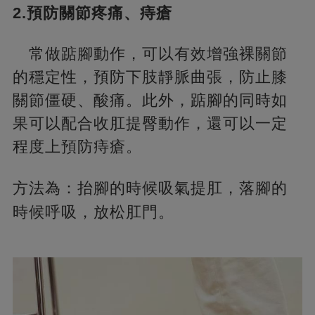
2.預防關節疼痛、痔瘡
常做踮腳動作，可以有效增強裸關節
的穩定性，預防下肢靜脈曲張，防止膝
關節僵硬、酸痛。此外，踮腳的同時如
果可以配合收肛提臀動作，還可以一定
程度上預防痔瘡。
方法為：抬腳的時候吸氣提肛，
落腳的
時候呼吸，放松肛門。