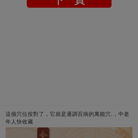
這個穴位按對了，它就是通調百病的萬能穴.，中老
年人快收藏