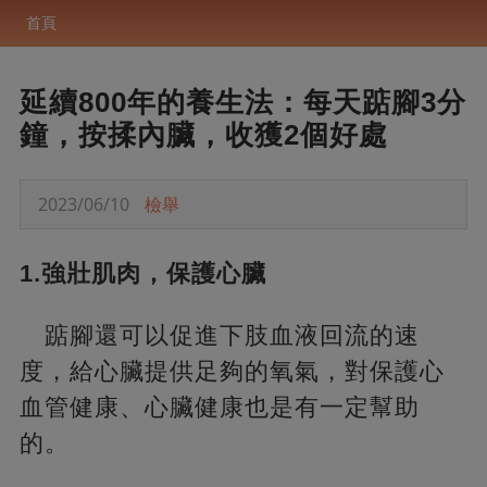
首頁
延續800年的養生法：每天踮腳3分
鐘，按揉內臟，收獲2個好處
2023/06/10
檢舉
1.強壯肌肉，保護心臟
踮腳還可以促進下肢血液回流的速
度，給心臟提供足夠的氧氣，對保護心
血管健康、心臟健康也是有一定幫助
的。