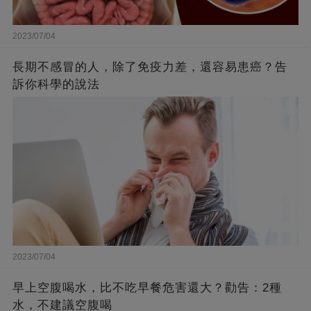
2023/07/04
長期不感冒的人，除了免疫力差，還容易患癌？告
訴你科學的說法
2023/07/04
早上空腹喝水，比不吃早餐危害還大？勸告：2種
水，不建議空腹喝