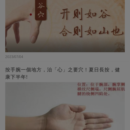
2023/07/04
按手腕一個地方，治「心」之要穴！夏日長按，健
康下半年!