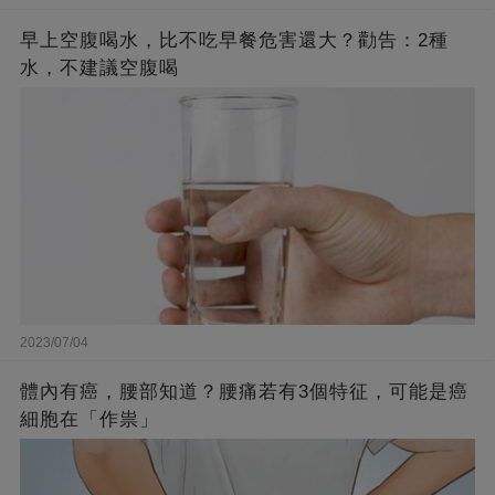
早上空腹喝水，比不吃早餐危害還大？勸告：2種
水，不建議空腹喝
2023/07/04
體內有癌，腰部知道？腰痛若有3個特征，可能是癌
細胞在「作祟」