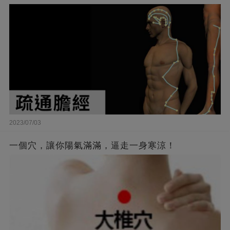
2023/07/03
一個穴，讓你陽氣滿滿，逼走一身寒涼！