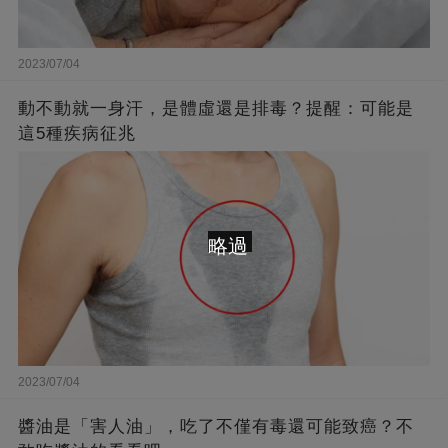
2023/07/04
動不動就一身汗，是體虛還是排毒？提醒：可能是
這5種疾病征兆
略過
2023/07/04
醬油是「害人油」，吃了不僅有毒還可能致癌？不