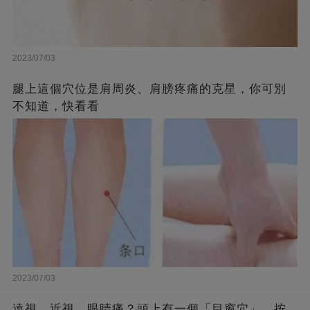
2023/07/03
腿上這個穴位是肩周炎、肩膀疼痛的克星，你可別
不知道，快看看
2023/07/03
遠視、近視、眼睛痛？頭上有一個「目窗穴」，按