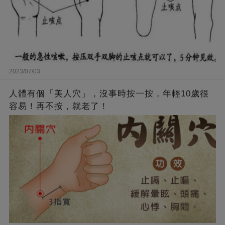
2023/07/03
人體有個「美人穴」，沒事時按一按，年輕10歲很
容易！再不按，就老了！