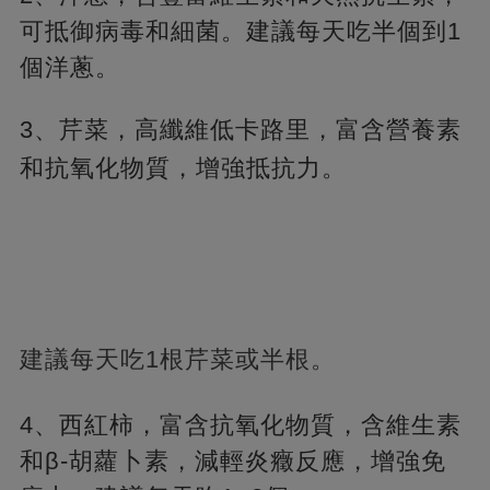
可抵御病毒和細菌。建議每天吃半個到1
個洋蔥。
3、芹菜，高纖維低卡路里，富含營養素
和抗氧化物質，
增強抵抗力。
建議每天吃1根芹菜或半根。
4、西紅柿，富含抗氧化物質，含維生素
和β-胡蘿卜素，減輕炎癥反應，增強免