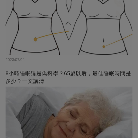
2023/07/04
8小時睡眠論是偽科學？65歲以后，最佳睡眠時間是
多少？一文講清