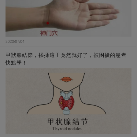
2023/07/04
甲狀腺結節，揉揉這里竟然就好了，被困擾的患者
快點學！