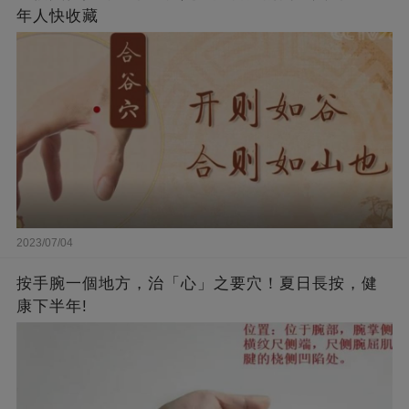
年人快收藏
2023/07/04
按手腕一個地方，治「心」之要穴！夏日長按，健
康下半年!