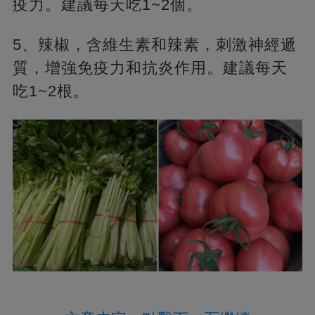
疫力。建議每天吃1~2個。
5、辣椒，含維生素和辣素，刺激神經遞
質，增強免疫力和抗炎作用。建議每天
吃1~2根。