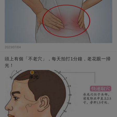
2023/07/04
頭上有個「不老穴」，每天拍打1分鐘，老花眼一掃
光！