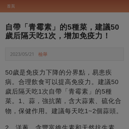
首頁
自帶「青霉素」的5種菜，建議50
歲后隔天吃1次，增加免疫力！
2023/05/21
檢舉
50歲是免疫力下降的分界點，易患疾
病。合理飲食可以提高免疫力。建議50
歲后隔天吃1次自帶「青霉素」的5種
菜。1、蒜，強抗菌，含大蒜素、硫化合
物，
保健作用。建議每天吃1~2個蒜頭。
2、洋蔥，含豐富維生素和天然抗生素，