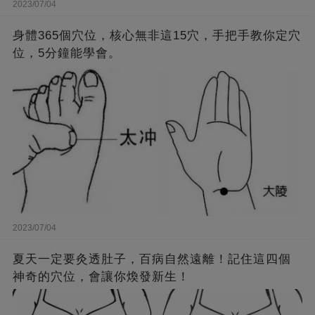
2023/07/04
身體365個穴位，核心無非這15穴，手把手教你定穴
位，5分鐘能學會。
2023/07/04
夏天一定要灸透肚子，百病自然遠離！記住這四個
神奇的穴位，會讓你煥發新生！