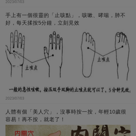
2023/07/03
手上有一個很靈的「止咳點」，咳嗽、哮喘，肺不
好，每天揉按5分鐘，立刻見效
2023/07/03
人體有個「美人穴」，沒事時按一按，年輕10歲很
容易！再不按，就老了！