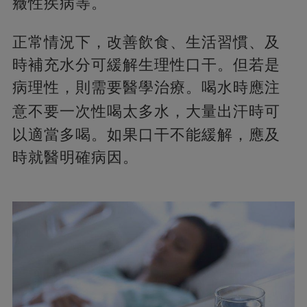
癥性疾病等。
正常情況下，改善飲食、生活習慣、及
時補充水分可緩解生理性口干。但若是
病理性，則需要醫學治療。喝水時應注
意不要一次性喝太多水，
大量出汗時可
以適當多喝。如果口干不能緩解，應及
時就醫明確病因。