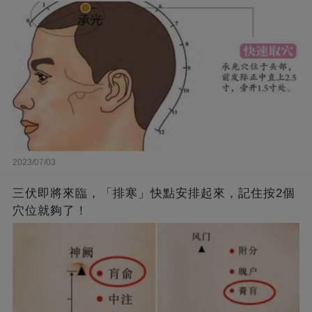
2023/07/03
三伏即將來臨，「排寒」快點安排起來，記住按2個
穴位就夠了！