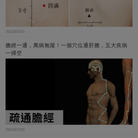
2023/07/03
膽經一通，萬病無蹤！一個穴位通肝膽，五大疾病
一掃空
2023/07/03