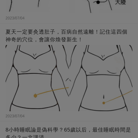
2023/07/04
夏天一定要灸透肚子，百病自然遠離！記住這四個
神奇的穴位，會讓你煥發新生！
2023/07/04
8小時睡眠論是偽科學？65歲以后，最佳睡眠時間是
多少？一文講清