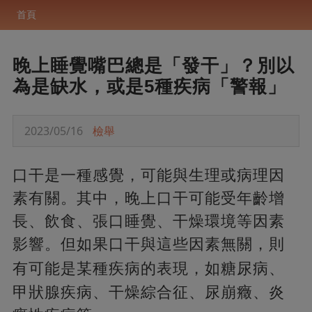
首頁
晚上睡覺嘴巴總是「發干」？別以
為是缺水，或是5種疾病「警報」
2023/05/16
檢舉
口干是一種感覺，可能與生理或病理因
素有關。其中，晚上口干可能受年齡增
長、飲食、張口睡覺、干燥環境等因素
影響。但如果口干與這些因素無關，則
有可能是某種疾病的表現，
如糖尿病、
甲狀腺疾病、干燥綜合征、尿崩癥、炎