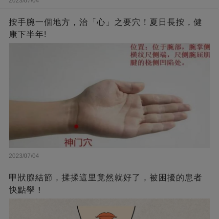
2023/07/04
按手腕一個地方，治「心」之要穴！夏日長按，健
康下半年!
2023/07/04
甲狀腺結節，揉揉這里竟然就好了，被困擾的患者
快點學！