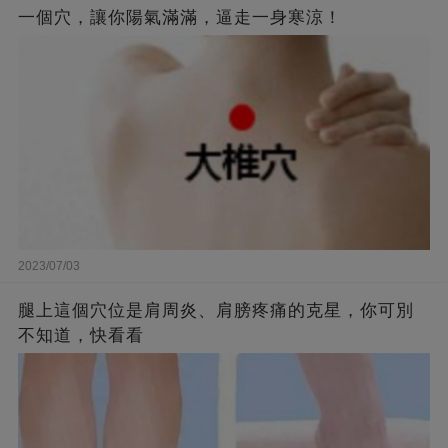
一個穴，讓你陽氣滿滿，逼走一身寒涼！
2023/07/03
腿上這個穴位是肩周炎、肩膀疼痛的克星，你可別
不知道，快看看