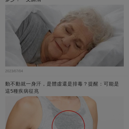
2023/07/04
動不動就一身汗，是體虛還是排毒？提醒：可能是
這5種疾病征兆