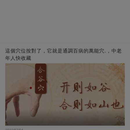
這個穴位按對了，它就是通調百病的萬能穴.，中老
年人快收藏