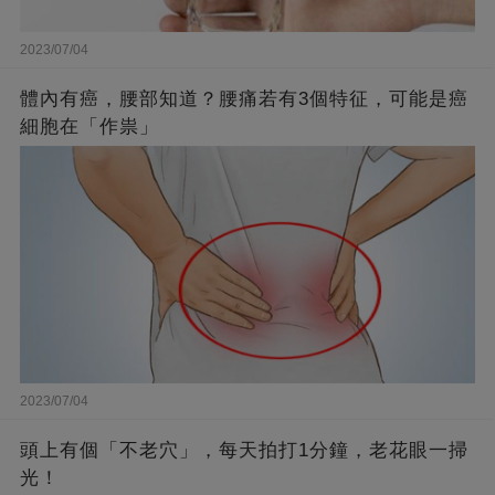
2023/07/04
體內有癌，腰部知道？腰痛若有3個特征，可能是癌
細胞在「作祟」
2023/07/04
頭上有個「不老穴」，每天拍打1分鐘，老花眼一掃
光！