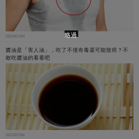
略過
2023/07/04
醬油是「害人油」，吃了不僅有毒還可能致癌？不
敢吃醬油的看看吧
2023/07/04