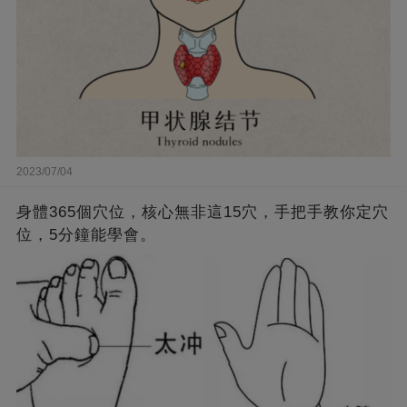
2023/07/04
身體365個穴位，核心無非這15穴，手把手教你定穴
位，5分鐘能學會。