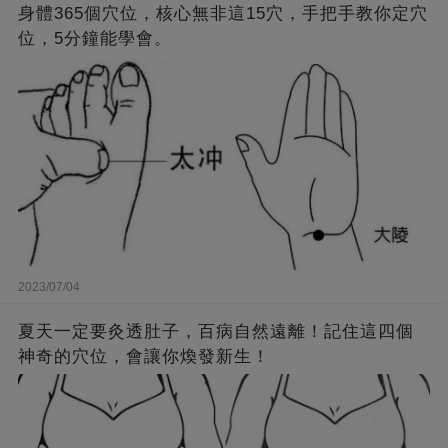
身體365個穴位，核心無非這15穴，手把手教你定穴
位，5分鐘能學會。
2023/07/04
夏天一定要灸透肚子，百病自然遠離！記住這四個
神奇的穴位，會讓你煥發新生！