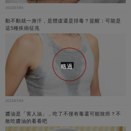
2023/07/04
動不動就一身汗，是體虛還是排毒？提醒：可能是
這5種疾病征兆
略過
2023/07/04
醬油是「害人油」，吃了不僅有毒還可能致癌？不
敢吃醬油的看看吧