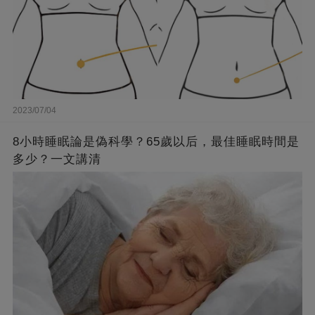
2023/07/04
8小時睡眠論是偽科學？65歲以后，最佳睡眠時間是
多少？一文講清