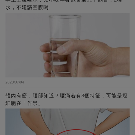
水，不建議空腹喝
2023/07/04
體內有癌，腰部知道？腰痛若有3個特征，可能是癌
細胞在「作祟」