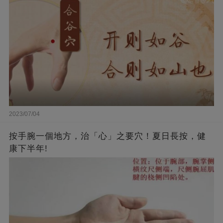
2023/07/04
按手腕一個地方，治「心」之要穴！夏日長按，健
康下半年!