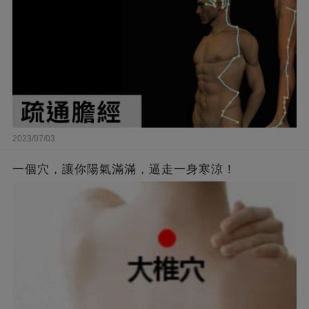
2023/07/03
一個穴，讓你陽氣滿滿，逼走一身寒涼！