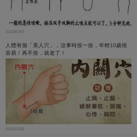
2023/07/03
人體有個「美人穴」，沒事時按一按，年輕10歲很
容易！再不按，就老了！
2023/07/02