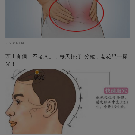
2023/07/04
頭上有個「不老穴」，每天拍打1分鐘，老花眼一掃
光！