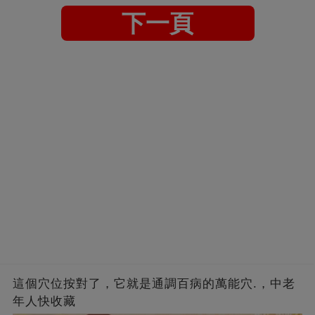
下一頁
這個穴位按對了，它就是通調百病的萬能穴.，中老
年人快收藏