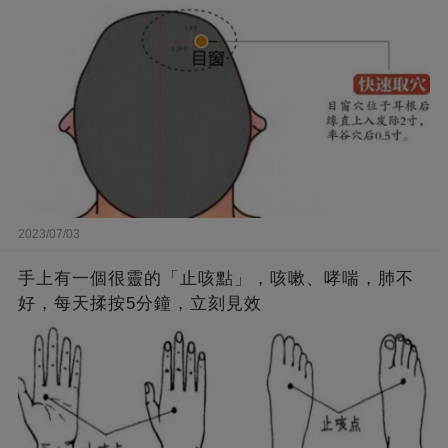
2023/07/03
手上有一個很靈的「止咳點」，咳嗽、哮喘，肺不
好，每天揉按5分鐘，立刻見效