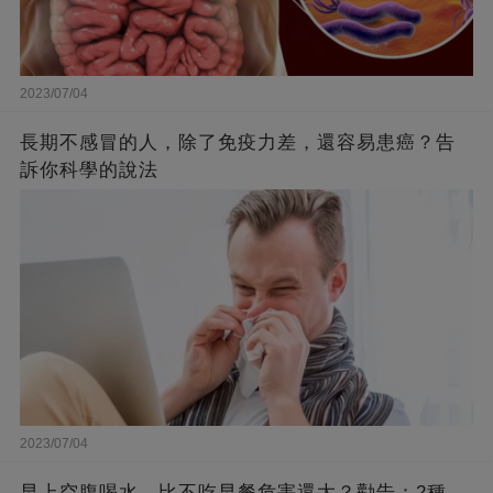
2023/07/04
長期不感冒的人，除了免疫力差，還容易患癌？告
訴你科學的說法
2023/07/04
早上空腹喝水，比不吃早餐危害還大？勸告：2種