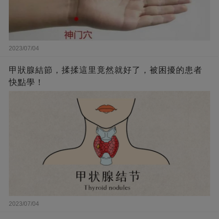
2023/07/04
甲狀腺結節，揉揉這里竟然就好了，被困擾的患者
快點學！
2023/07/04