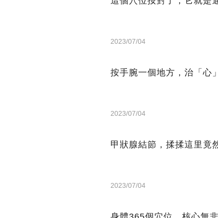
這個穴位按對了，它就是
2023/07/04
按手腕一個地方，治「心
2023/07/04
甲狀腺結節，揉揉這里竟
2023/07/04
身體365個穴位，核心無