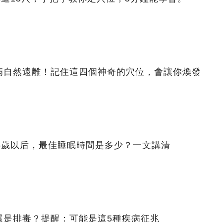
病自然遠離！記住這四個神奇的穴位，會讓你煥發
5歲以后，最佳睡眠時間是多少？一文講清
還是排毒？提醒：可能是這5種疾病征兆