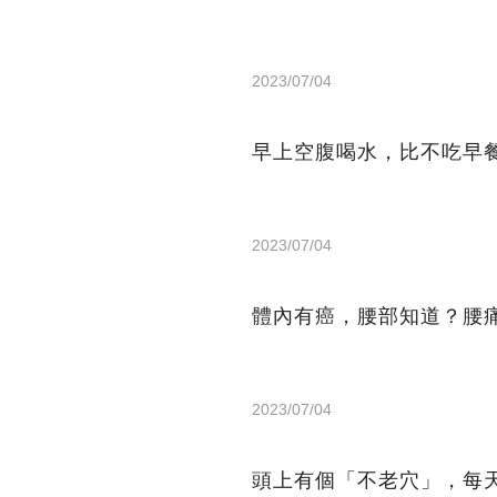
2023/07/04
早上空腹喝水，比不吃早
2023/07/04
體內有癌，腰部知道？腰
2023/07/04
頭上有個「不老穴」，每