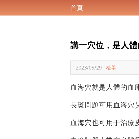
首頁
講一穴位，是人體
2023/05/29
檢舉
血海穴就是人體的血
長斑問題可用血海穴
血海穴也可用于治療