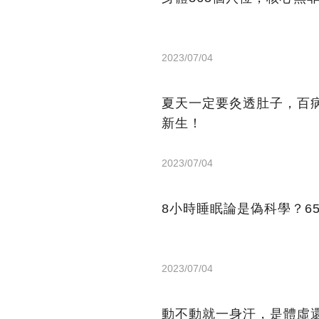
2023/07/04
夏天一定要灸透肚子，百
新生！
2023/07/04
8小時睡眠論是偽科學？6
2023/07/04
動不動就一身汗，是體虛